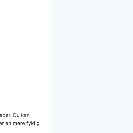
keder. Du kan
er en mere fyldig