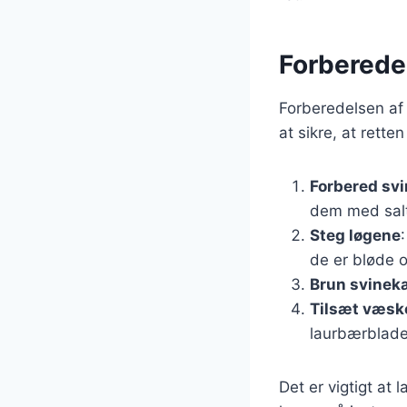
Forberede
Forberedelsen af 
at sikre, at retten
Forbered sv
dem med salt
Steg løgene
de er bløde o
Brun svinek
Tilsæt væsk
laurbærblade.
Det er vigtigt at