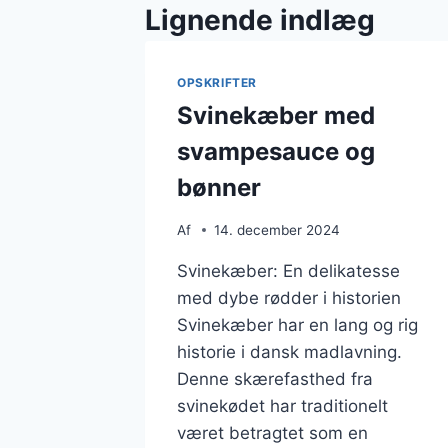
Lignende indlæg
OPSKRIFTER
Svinekæber med
svampesauce og
bønner
Af
14. december 2024
Svinekæber: En delikatesse
med dybe rødder i historien
Svinekæber har en lang og rig
historie i dansk madlavning.
Denne skærefasthed fra
svinekødet har traditionelt
været betragtet som en