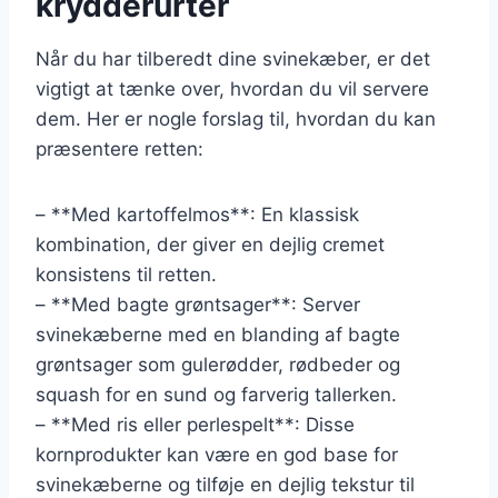
krydderurter
Når du har tilberedt dine svinekæber, er det
vigtigt at tænke over, hvordan du vil servere
dem. Her er nogle forslag til, hvordan du kan
præsentere retten:
– **Med kartoffelmos**: En klassisk
kombination, der giver en dejlig cremet
konsistens til retten.
– **Med bagte grøntsager**: Server
svinekæberne med en blanding af bagte
grøntsager som gulerødder, rødbeder og
squash for en sund og farverig tallerken.
– **Med ris eller perlespelt**: Disse
kornprodukter kan være en god base for
svinekæberne og tilføje en dejlig tekstur til