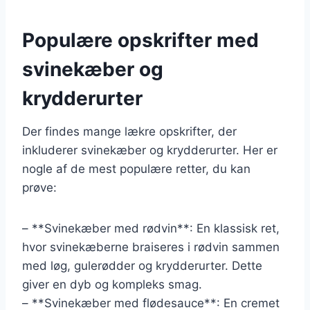
Populære opskrifter med
svinekæber og
krydderurter
Der findes mange lækre opskrifter, der
inkluderer svinekæber og krydderurter. Her er
nogle af de mest populære retter, du kan
prøve:
– **Svinekæber med rødvin**: En klassisk ret,
hvor svinekæberne braiseres i rødvin sammen
med løg, gulerødder og krydderurter. Dette
giver en dyb og kompleks smag.
– **Svinekæber med flødesauce**: En cremet