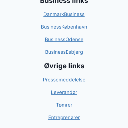
Business links
DanmarkBusiness
BusinessKøbenhavn
BusinessOdense
BusinessEsbjerg
Øvrige links
Pressemeddelelse
Leverandør
Tømrer
Entreprenører