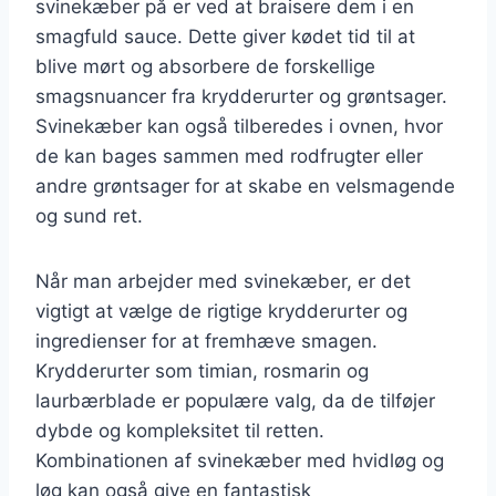
svinekæber på er ved at braisere dem i en
smagfuld sauce. Dette giver kødet tid til at
blive mørt og absorbere de forskellige
smagsnuancer fra krydderurter og grøntsager.
Svinekæber kan også tilberedes i ovnen, hvor
de kan bages sammen med rodfrugter eller
andre grøntsager for at skabe en velsmagende
og sund ret.
Når man arbejder med svinekæber, er det
vigtigt at vælge de rigtige krydderurter og
ingredienser for at fremhæve smagen.
Krydderurter som timian, rosmarin og
laurbærblade er populære valg, da de tilføjer
dybde og kompleksitet til retten.
Kombinationen af svinekæber med hvidløg og
løg kan også give en fantastisk