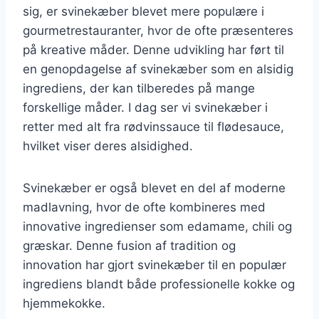
sig, er svinekæber blevet mere populære i
gourmetrestauranter, hvor de ofte præsenteres
på kreative måder. Denne udvikling har ført til
en genopdagelse af svinekæber som en alsidig
ingrediens, der kan tilberedes på mange
forskellige måder. I dag ser vi svinekæber i
retter med alt fra rødvinssauce til flødesauce,
hvilket viser deres alsidighed.
Svinekæber er også blevet en del af moderne
madlavning, hvor de ofte kombineres med
innovative ingredienser som edamame, chili og
græskar. Denne fusion af tradition og
innovation har gjort svinekæber til en populær
ingrediens blandt både professionelle kokke og
hjemmekokke.