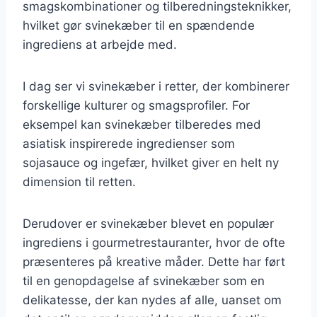
smagskombinationer og tilberedningsteknikker,
hvilket gør svinekæber til en spændende
ingrediens at arbejde med.
I dag ser vi svinekæber i retter, der kombinerer
forskellige kulturer og smagsprofiler. For
eksempel kan svinekæber tilberedes med
asiatisk inspirerede ingredienser som
sojasauce og ingefær, hvilket giver en helt ny
dimension til retten.
Derudover er svinekæber blevet en populær
ingrediens i gourmetrestauranter, hvor de ofte
præsenteres på kreative måder. Dette har ført
til en genopdagelse af svinekæber som en
delikatesse, der kan nydes af alle, uanset om