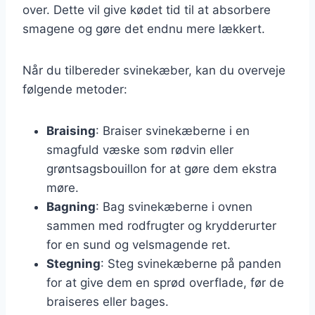
over. Dette vil give kødet tid til at absorbere
smagene og gøre det endnu mere lækkert.
Når du tilbereder svinekæber, kan du overveje
følgende metoder:
Braising
: Braiser svinekæberne i en
smagfuld væske som rødvin eller
grøntsagsbouillon for at gøre dem ekstra
møre.
Bagning
: Bag svinekæberne i ovnen
sammen med rodfrugter og krydderurter
for en sund og velsmagende ret.
Stegning
: Steg svinekæberne på panden
for at give dem en sprød overflade, før de
braiseres eller bages.