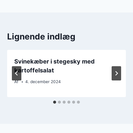
Lignende indlæg
Svinekæber i stegesky med
kartoffelsalat
Af
4. december 2024