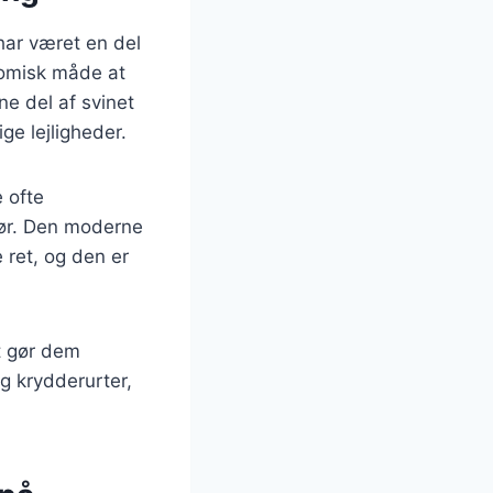
har været en del
nomisk måde at
ne del af svinet
ge lejligheder.
 ofte
ør. Den moderne
 ret, og den er
t gør dem
og krydderurter,