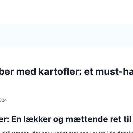
er med kartofler: et must-hav
2024
r: En lækker og mættende ret ti