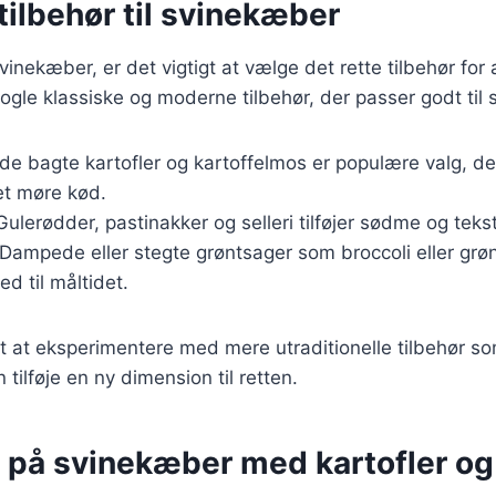
ilbehør til svinekæber
vinekæber, er det vigtigt at vælge det rette tilbehør for
nogle klassiske og moderne tilbehør, der passer godt til
de bagte kartofler og kartoffelmos er populære valg, der
det møre kød.
 Gulerødder, pastinakker og selleri tilføjer sødme og tekstu
 Dampede eller stegte grøntsager som broccoli eller gr
ed til måltidet.
t at eksperimentere med mere utraditionelle tilbehør som
tilføje en ny dimension til retten.
r på svinekæber med kartofler og