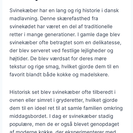
Svinekæber har en lang og rig historie i dansk
madlavning. Denne skærefasthed fra
svinekødet har været en del af traditionelle
retter i mange generationer. I gamle dage blev
svinekæber ofte betragtet som en delikatesse,
der blev serveret ved festlige lejligheder og
højtider. De blev værdsat for deres møre
tekstur og rige smag, hvilket gjorde dem til en
favorit blandt både kokke og madelskere.
Historisk set blev svinekæber ofte tilberedt i
ovnen eller simret i gryderetter, hvilket gjorde
dem til en ideel ret til at samle familien omkring
middagsbordet. I dag er svinekæber stadig
populære, men de er også blevet genopdaget
af moderne kokke, der eksperimenterer med