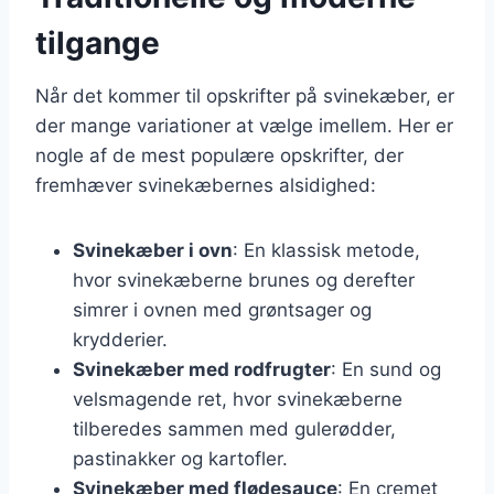
tilgange
Når det kommer til opskrifter på svinekæber, er
der mange variationer at vælge imellem. Her er
nogle af de mest populære opskrifter, der
fremhæver svinekæbernes alsidighed:
Svinekæber i ovn
: En klassisk metode,
hvor svinekæberne brunes og derefter
simrer i ovnen med grøntsager og
krydderier.
Svinekæber med rodfrugter
: En sund og
velsmagende ret, hvor svinekæberne
tilberedes sammen med gulerødder,
pastinakker og kartofler.
Svinekæber med flødesauce
: En cremet