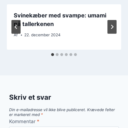
Svinekæber med svampe: umami
på tallerkenen
Af
22. december 2024
Skriv et svar
Din e-mailadresse vil ikke blive publiceret.
Krævede felter
er markeret med
*
Kommentar
*