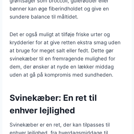
grøntsager som broccoli, gulerødder eller
bønner kan øge fiberindholdet og give en
sundere balance til måltidet.
Det er også muligt at tilføje friske urter og
krydderier for at give retten ekstra smag uden
at bruge for meget salt eller fedt. Dette gør
svinekæber til en fremragende mulighed for
dem, der ønsker at nyde en lækker middag
uden at gå på kompromis med sundheden.
Svinekæber: En ret til
enhver lejlighed
Svinekæber er en ret, der kan tilpasses til
enhver lejlighed, fra hverdagsmiddage til