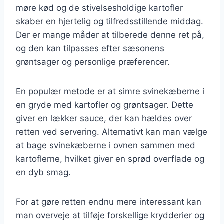
møre kød og de stivelsesholdige kartofler
skaber en hjertelig og tilfredsstillende middag.
Der er mange måder at tilberede denne ret på,
og den kan tilpasses efter sæsonens
grøntsager og personlige præferencer.
En populær metode er at simre svinekæberne i
en gryde med kartofler og grøntsager. Dette
giver en lækker sauce, der kan hældes over
retten ved servering. Alternativt kan man vælge
at bage svinekæberne i ovnen sammen med
kartoflerne, hvilket giver en sprød overflade og
en dyb smag.
For at gøre retten endnu mere interessant kan
man overveje at tilføje forskellige krydderier og