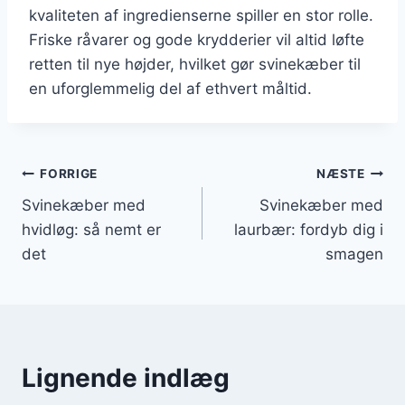
kvaliteten af ingredienserne spiller en stor rolle.
Friske råvarer og gode krydderier vil altid løfte
retten til nye højder, hvilket gør svinekæber til
en uforglemmelig del af ethvert måltid.
Indlægsnavigation
FORRIGE
NÆSTE
Svinekæber med
Svinekæber med
hvidløg: så nemt er
laurbær: fordyb dig i
det
smagen
Lignende indlæg