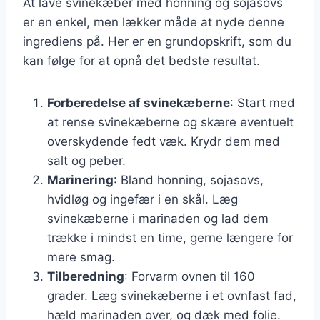
At lave svinekæber med honning og sojasovs
er en enkel, men lækker måde at nyde denne
ingrediens på. Her er en grundopskrift, som du
kan følge for at opnå det bedste resultat.
Forberedelse af svinekæberne
: Start med
at rense svinekæberne og skære eventuelt
overskydende fedt væk. Krydr dem med
salt og peber.
Marinering
: Bland honning, sojasovs,
hvidløg og ingefær i en skål. Læg
svinekæberne i marinaden og lad dem
trække i mindst en time, gerne længere for
mere smag.
Tilberedning
: Forvarm ovnen til 160
grader. Læg svinekæberne i et ovnfast fad,
hæld marinaden over, og dæk med folie.