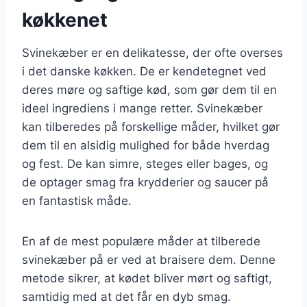
køkkenet
Svinekæber er en delikatesse, der ofte overses
i det danske køkken. De er kendetegnet ved
deres møre og saftige kød, som gør dem til en
ideel ingrediens i mange retter. Svinekæber
kan tilberedes på forskellige måder, hvilket gør
dem til en alsidig mulighed for både hverdag
og fest. De kan simre, steges eller bages, og
de optager smag fra krydderier og saucer på
en fantastisk måde.
En af de mest populære måder at tilberede
svinekæber på er ved at braisere dem. Denne
metode sikrer, at kødet bliver mørt og saftigt,
samtidig med at det får en dyb smag.