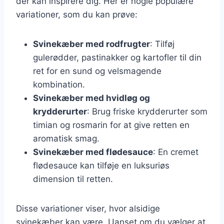
der kan inspirere dig. Her er nogle populære
variationer, som du kan prøve:
Svinekæber med rodfrugter
: Tilføj
gulerødder, pastinakker og kartofler til din
ret for en sund og velsmagende
kombination.
Svinekæber med hvidløg og
krydderurter
: Brug friske krydderurter som
timian og rosmarin for at give retten en
aromatisk smag.
Svinekæber med flødesauce
: En cremet
flødesauce kan tilføje en luksuriøs
dimension til retten.
Disse variationer viser, hvor alsidige
svinekæber kan være. Uanset om du vælger at