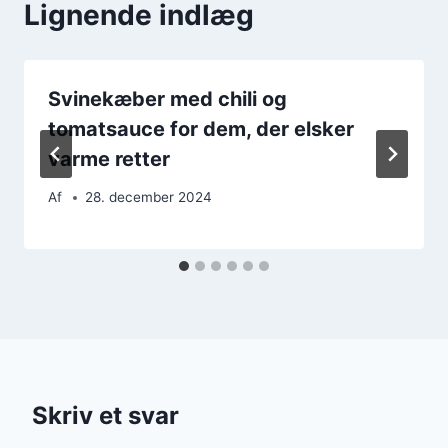
Lignende indlæg
Svinekæber med chili og
tomatsauce for dem, der elsker
varme retter
Af
28. december 2024
Skriv et svar