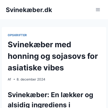
Fortsæt
Svinekæber.dk
til
indhold
OPSKRIFTER
Svinekæber med
honning og sojasovs for
asiatiske vibes
Af
8. december 2024
Svinekæber: En lækker og
alsidig ingrediens i