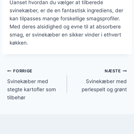
Uanset hvordan du vælger at tilberede
svinekæber, er de en fantastisk ingrediens, der
kan tilpasses mange forskellige smagsprofiler.
Med deres alsidighed og evne til at absorbere
smag, er svinekæber en sikker vinder i ethvert
køkken.
Indlægsnavigation
FORRIGE
NÆSTE
Svinekæber med
Svinekæber med
stegte kartofler som
perlespelt og grønt
tilbehør