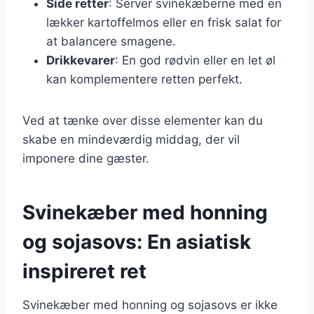
Side retter
: Server svinekæberne med en
lækker kartoffelmos eller en frisk salat for
at balancere smagene.
Drikkevarer
: En god rødvin eller en let øl
kan komplementere retten perfekt.
Ved at tænke over disse elementer kan du
skabe en mindeværdig middag, der vil
imponere dine gæster.
Svinekæber med honning
og sojasovs: En asiatisk
inspireret ret
Svinekæber med honning og sojasovs er ikke