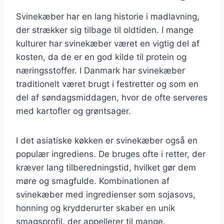
Svinekæber har en lang historie i madlavning,
der strækker sig tilbage til oldtiden. I mange
kulturer har svinekæber været en vigtig del af
kosten, da de er en god kilde til protein og
næringsstoffer. I Danmark har svinekæber
traditionelt været brugt i festretter og som en
del af søndagsmiddagen, hvor de ofte serveres
med kartofler og grøntsager.
I det asiatiske køkken er svinekæber også en
populær ingrediens. De bruges ofte i retter, der
kræver lang tilberedningstid, hvilket gør dem
møre og smagfulde. Kombinationen af
svinekæber med ingredienser som sojasovs,
honning og krydderurter skaber en unik
smagsprofil, der appellerer til mange.