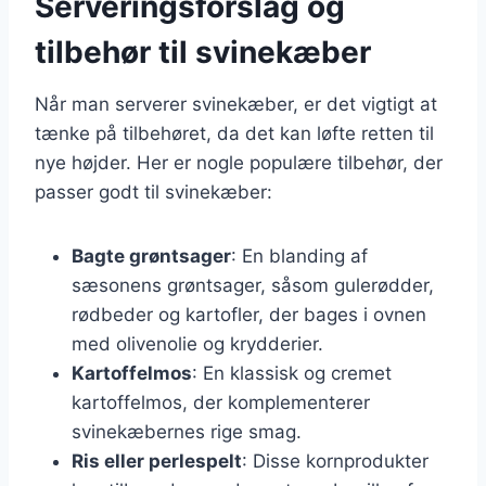
Serveringsforslag og
tilbehør til svinekæber
Når man serverer svinekæber, er det vigtigt at
tænke på tilbehøret, da det kan løfte retten til
nye højder. Her er nogle populære tilbehør, der
passer godt til svinekæber:
Bagte grøntsager
: En blanding af
sæsonens grøntsager, såsom gulerødder,
rødbeder og kartofler, der bages i ovnen
med olivenolie og krydderier.
Kartoffelmos
: En klassisk og cremet
kartoffelmos, der komplementerer
svinekæbernes rige smag.
Ris eller perlespelt
: Disse kornprodukter