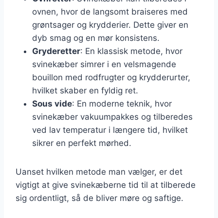
ovnen, hvor de langsomt braiseres med
grøntsager og krydderier. Dette giver en
dyb smag og en mør konsistens.
Gryderetter
: En klassisk metode, hvor
svinekæber simrer i en velsmagende
bouillon med rodfrugter og krydderurter,
hvilket skaber en fyldig ret.
Sous vide
: En moderne teknik, hvor
svinekæber vakuumpakkes og tilberedes
ved lav temperatur i længere tid, hvilket
sikrer en perfekt mørhed.
Uanset hvilken metode man vælger, er det
vigtigt at give svinekæberne tid til at tilberede
sig ordentligt, så de bliver møre og saftige.