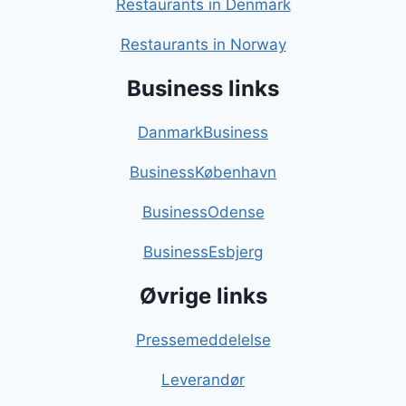
Restaurants in Denmark
Restaurants in Norway
Business links
DanmarkBusiness
BusinessKøbenhavn
BusinessOdense
BusinessEsbjerg
Øvrige links
Pressemeddelelse
Leverandør