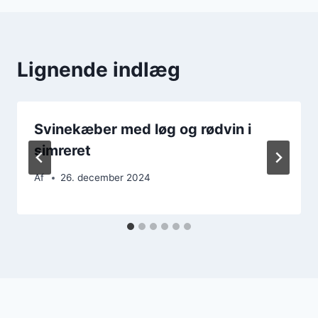
Lignende indlæg
Svinekæber med løg og rødvin i
simreret
Af
26. december 2024