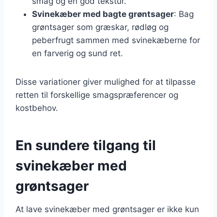
smag og en god tekstur.
Svinekæber med bagte grøntsager
: Bag
grøntsager som græskar, rødløg og
peberfrugt sammen med svinekæberne for
en farverig og sund ret.
Disse variationer giver mulighed for at tilpasse
retten til forskellige smagspræferencer og
kostbehov.
En sundere tilgang til
svinekæber med
grøntsager
At lave svinekæber med grøntsager er ikke kun