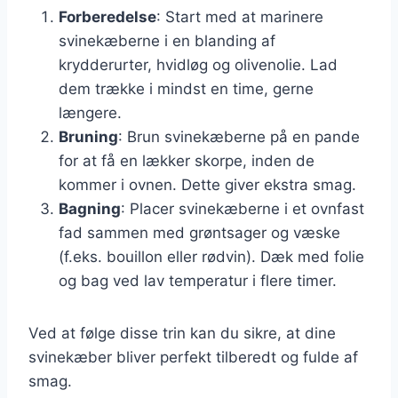
Forberedelse
: Start med at marinere
svinekæberne i en blanding af
krydderurter, hvidløg og olivenolie. Lad
dem trække i mindst en time, gerne
længere.
Bruning
: Brun svinekæberne på en pande
for at få en lækker skorpe, inden de
kommer i ovnen. Dette giver ekstra smag.
Bagning
: Placer svinekæberne i et ovnfast
fad sammen med grøntsager og væske
(f.eks. bouillon eller rødvin). Dæk med folie
og bag ved lav temperatur i flere timer.
Ved at følge disse trin kan du sikre, at dine
svinekæber bliver perfekt tilberedt og fulde af
smag.