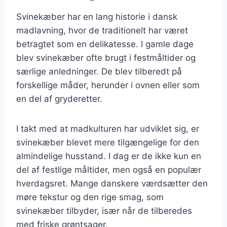
Svinekæber har en lang historie i dansk
madlavning, hvor de traditionelt har været
betragtet som en delikatesse. I gamle dage
blev svinekæber ofte brugt i festmåltider og
særlige anledninger. De blev tilberedt på
forskellige måder, herunder i ovnen eller som
en del af gryderetter.
I takt med at madkulturen har udviklet sig, er
svinekæber blevet mere tilgængelige for den
almindelige husstand. I dag er de ikke kun en
del af festlige måltider, men også en populær
hverdagsret. Mange danskere værdsætter den
møre tekstur og den rige smag, som
svinekæber tilbyder, især når de tilberedes
med friske grøntsager.