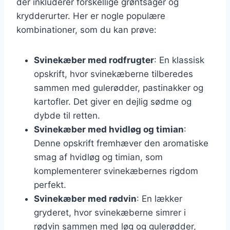
der inkluderer forskellige grøntsager og
krydderurter. Her er nogle populære
kombinationer, som du kan prøve:
Svinekæber med rodfrugter
: En klassisk
opskrift, hvor svinekæberne tilberedes
sammen med gulerødder, pastinakker og
kartofler. Det giver en dejlig sødme og
dybde til retten.
Svinekæber med hvidløg og timian
:
Denne opskrift fremhæver den aromatiske
smag af hvidløg og timian, som
komplementerer svinekæbernes rigdom
perfekt.
Svinekæber med rødvin
: En lækker
gryderet, hvor svinekæberne simrer i
rødvin sammen med løg og gulerødder,