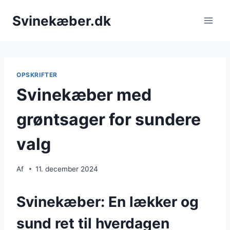
Fortsæt
Svinekæber.dk
til
indhold
OPSKRIFTER
Svinekæber med
grøntsager for sundere
valg
Af
11. december 2024
Svinekæber: En lækker og
sund ret til hverdagen