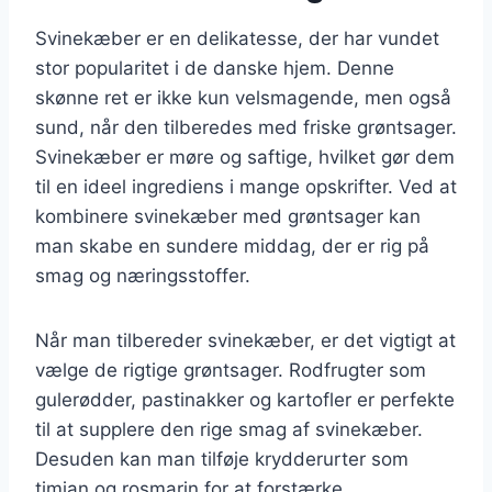
Svinekæber er en delikatesse, der har vundet
stor popularitet i de danske hjem. Denne
skønne ret er ikke kun velsmagende, men også
sund, når den tilberedes med friske grøntsager.
Svinekæber er møre og saftige, hvilket gør dem
til en ideel ingrediens i mange opskrifter. Ved at
kombinere svinekæber med grøntsager kan
man skabe en sundere middag, der er rig på
smag og næringsstoffer.
Når man tilbereder svinekæber, er det vigtigt at
vælge de rigtige grøntsager. Rodfrugter som
gulerødder, pastinakker og kartofler er perfekte
til at supplere den rige smag af svinekæber.
Desuden kan man tilføje krydderurter som
timian og rosmarin for at forstærke