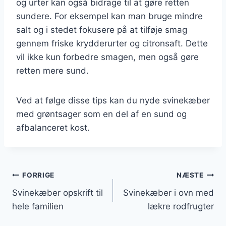
og urter kan også bidrage til at gøre retten
sundere. For eksempel kan man bruge mindre
salt og i stedet fokusere på at tilføje smag
gennem friske krydderurter og citronsaft. Dette
vil ikke kun forbedre smagen, men også gøre
retten mere sund.
Ved at følge disse tips kan du nyde svinekæber
med grøntsager som en del af en sund og
afbalanceret kost.
Indlægsnavigation
FORRIGE
NÆSTE
Svinekæber opskrift til
Svinekæber i ovn med
hele familien
lækre rodfrugter