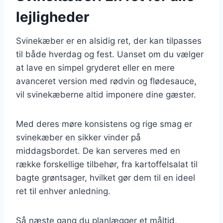
lejligheder
Svinekæber er en alsidig ret, der kan tilpasses
til både hverdag og fest. Uanset om du vælger
at lave en simpel gryderet eller en mere
avanceret version med rødvin og flødesauce,
vil svinekæberne altid imponere dine gæster.
Med deres møre konsistens og rige smag er
svinekæber en sikker vinder på
middagsbordet. De kan serveres med en
række forskellige tilbehør, fra kartoffelsalat til
bagte grøntsager, hvilket gør dem til en ideel
ret til enhver anledning.
Så næste gang du planlægger et måltid,