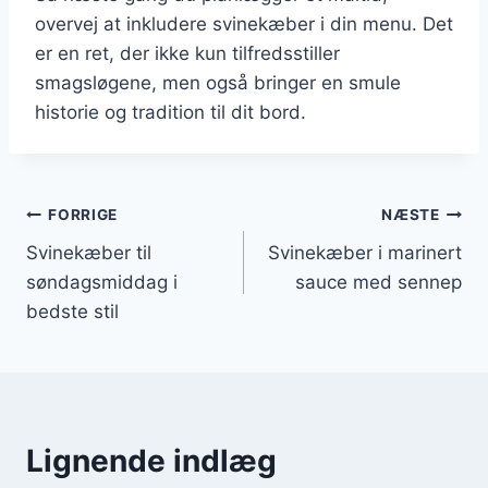
overvej at inkludere svinekæber i din menu. Det
er en ret, der ikke kun tilfredsstiller
smagsløgene, men også bringer en smule
historie og tradition til dit bord.
Indlægsnavigation
FORRIGE
NÆSTE
Svinekæber til
Svinekæber i marinert
søndagsmiddag i
sauce med sennep
bedste stil
Lignende indlæg