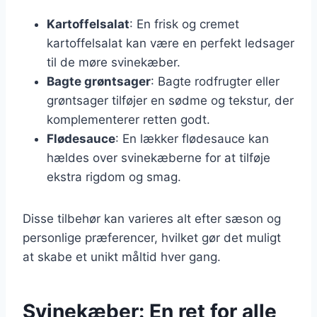
Kartoffelsalat
: En frisk og cremet
kartoffelsalat kan være en perfekt ledsager
til de møre svinekæber.
Bagte grøntsager
: Bagte rodfrugter eller
grøntsager tilføjer en sødme og tekstur, der
komplementerer retten godt.
Flødesauce
: En lækker flødesauce kan
hældes over svinekæberne for at tilføje
ekstra rigdom og smag.
Disse tilbehør kan varieres alt efter sæson og
personlige præferencer, hvilket gør det muligt
at skabe et unikt måltid hver gang.
Svinekæber: En ret for alle