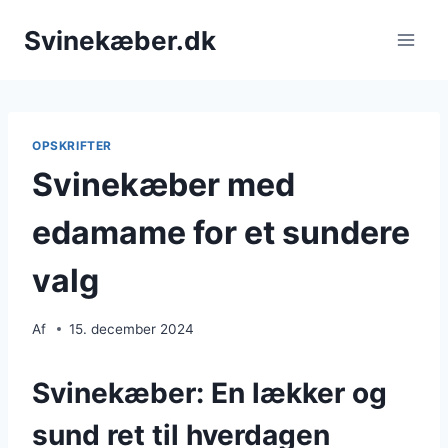
Fortsæt
Svinekæber.dk
til
indhold
OPSKRIFTER
Svinekæber med
edamame for et sundere
valg
Af
15. december 2024
Svinekæber: En lækker og
sund ret til hverdagen