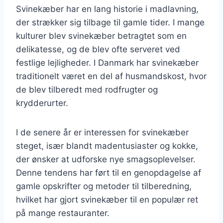
Svinekæber har en lang historie i madlavning,
der strækker sig tilbage til gamle tider. I mange
kulturer blev svinekæber betragtet som en
delikatesse, og de blev ofte serveret ved
festlige lejligheder. I Danmark har svinekæber
traditionelt været en del af husmandskost, hvor
de blev tilberedt med rodfrugter og
krydderurter.
I de senere år er interessen for svinekæber
steget, især blandt madentusiaster og kokke,
der ønsker at udforske nye smagsoplevelser.
Denne tendens har ført til en genopdagelse af
gamle opskrifter og metoder til tilberedning,
hvilket har gjort svinekæber til en populær ret
på mange restauranter.