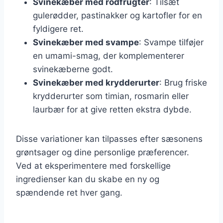
Svinekæber med rodfrugter
: Tilsæt
gulerødder, pastinakker og kartofler for en
fyldigere ret.
Svinekæber med svampe
: Svampe tilføjer
en umami-smag, der komplementerer
svinekæberne godt.
Svinekæber med krydderurter
: Brug friske
krydderurter som timian, rosmarin eller
laurbær for at give retten ekstra dybde.
Disse variationer kan tilpasses efter sæsonens
grøntsager og dine personlige præferencer.
Ved at eksperimentere med forskellige
ingredienser kan du skabe en ny og
spændende ret hver gang.