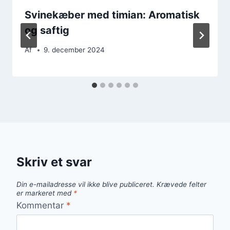
Svinekæber med timian: Aromatisk
og saftig
Af
9. december 2024
Skriv et svar
Din e-mailadresse vil ikke blive publiceret.
Krævede felter
er markeret med
*
Kommentar
*