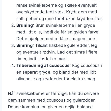
rense svinekæberne og skære eventuelt
overskydende fedt væk. Krydr dem med
salt, peber og dine foretrukne krydderurter.
Bruning
: Brun svinekæberne i en gryde
med lidt olie, indtil de får en gylden farve.
Dette hjælper med at låse smagen inde.
Simring
: Tilsæt hakkede gulerødder, løg
og eventuelt rødvin. Lad det simre i flere
timer, indtil kødet er mørt.
Tilberedning af couscous
: Kog couscous i
en separat gryde, og bland det med lidt
olivenolie og krydderier for ekstra smag.
Når svinekæberne er færdige, kan du servere
dem sammen med couscous og gulerødder.
Denne kombination giver en dejlig balance