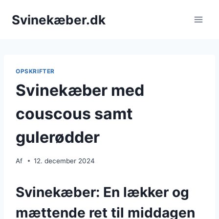
Fortsæt
Svinekæber.dk
til
indhold
OPSKRIFTER
Svinekæber med
couscous samt
gulerødder
Af
12. december 2024
Svinekæber: En lækker og
mættende ret til middagen