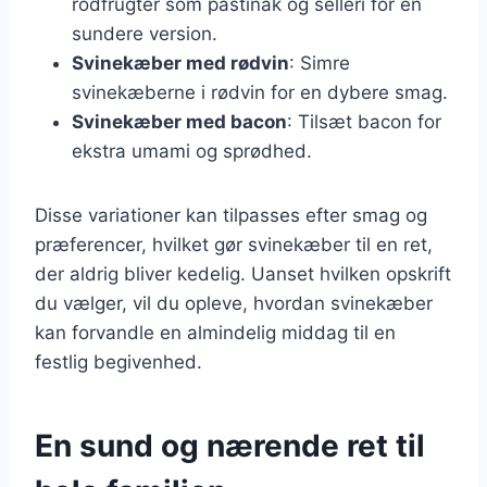
rodfrugter som pastinak og selleri for en
sundere version.
Svinekæber med rødvin
: Simre
svinekæberne i rødvin for en dybere smag.
Svinekæber med bacon
: Tilsæt bacon for
ekstra umami og sprødhed.
Disse variationer kan tilpasses efter smag og
præferencer, hvilket gør svinekæber til en ret,
der aldrig bliver kedelig. Uanset hvilken opskrift
du vælger, vil du opleve, hvordan svinekæber
kan forvandle en almindelig middag til en
festlig begivenhed.
En sund og nærende ret til