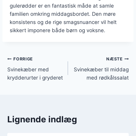
gulerødder er en fantastisk måde at samle
familien omkring middagsbordet. Den møre
konsistens og de rige smagsnuancer vil helt
sikkert imponere både børn og voksne.
Indlægsnavigation
FORRIGE
NÆSTE
Svinekæber med
Svinekæber til middag
krydderurter i gryderet
med rødkålssalat
Lignende indlæg