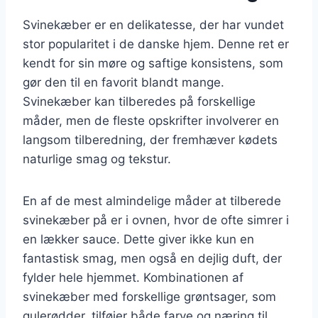
Svinekæber er en delikatesse, der har vundet
stor popularitet i de danske hjem. Denne ret er
kendt for sin møre og saftige konsistens, som
gør den til en favorit blandt mange.
Svinekæber kan tilberedes på forskellige
måder, men de fleste opskrifter involverer en
langsom tilberedning, der fremhæver kødets
naturlige smag og tekstur.
En af de mest almindelige måder at tilberede
svinekæber på er i ovnen, hvor de ofte simrer i
en lækker sauce. Dette giver ikke kun en
fantastisk smag, men også en dejlig duft, der
fylder hele hjemmet. Kombinationen af
svinekæber med forskellige grøntsager, som
gulerødder, tilføjer både farve og næring til