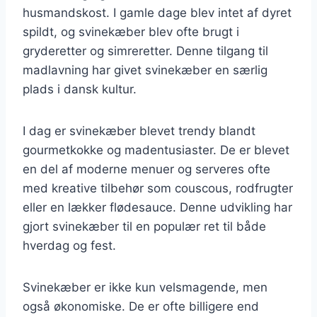
husmandskost. I gamle dage blev intet af dyret
spildt, og svinekæber blev ofte brugt i
gryderetter og simreretter. Denne tilgang til
madlavning har givet svinekæber en særlig
plads i dansk kultur.
I dag er svinekæber blevet trendy blandt
gourmetkokke og madentusiaster. De er blevet
en del af moderne menuer og serveres ofte
med kreative tilbehør som couscous, rodfrugter
eller en lækker flødesauce. Denne udvikling har
gjort svinekæber til en populær ret til både
hverdag og fest.
Svinekæber er ikke kun velsmagende, men
også økonomiske. De er ofte billigere end