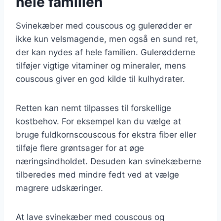
hele familien
Svinekæber med couscous og gulerødder er
ikke kun velsmagende, men også en sund ret,
der kan nydes af hele familien. Gulerødderne
tilføjer vigtige vitaminer og mineraler, mens
couscous giver en god kilde til kulhydrater.
Retten kan nemt tilpasses til forskellige
kostbehov. For eksempel kan du vælge at
bruge fuldkornscouscous for ekstra fiber eller
tilføje flere grøntsager for at øge
næringsindholdet. Desuden kan svinekæberne
tilberedes med mindre fedt ved at vælge
magrere udskæringer.
At lave svinekæber med couscous og