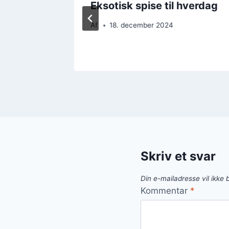
Eksotisk spise til hverdag
Af
18. december 2024
Skriv et svar
Din e-mailadresse vil ikke b
Kommentar
*