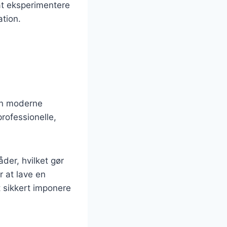
at eksperimentere
ation.
en moderne
rofessionelle,
der, hvilket gør
r at lave en
t sikkert imponere