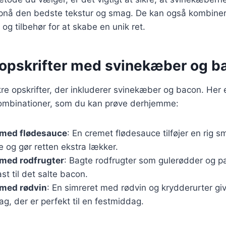
opnå den bedste tekstur og smag. De kan også kombin
 og tilbehør for at skabe en unik ret.
opskrifter med svinekæber og b
e opskrifter, der inkluderer svinekæber og bacon. Her 
ombinationer, som du kan prøve derhjemme:
med flødesauce
: En cremet flødesauce tilføjer en rig sm
 og gør retten ekstra lækker.
med rodfrugter
: Bagte rodfrugter som gulerødder og pa
st til det salte bacon.
med rødvin
: En simreret med rødvin og krydderurter gi
, der er perfekt til en festmiddag.