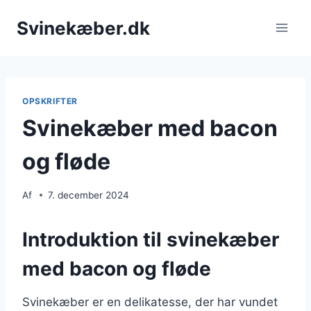
Fortsæt
Svinekæber.dk
til
indhold
OPSKRIFTER
Svinekæber med bacon
og fløde
Af
7. december 2024
Introduktion til svinekæber
med bacon og fløde
Svinekæber er en delikatesse, der har vundet