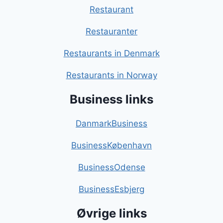
Restaurant
Restauranter
Restaurants in Denmark
Restaurants in Norway
Business links
DanmarkBusiness
BusinessKøbenhavn
BusinessOdense
BusinessEsbjerg
Øvrige links