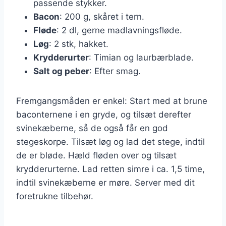
passende stykker.
Bacon
: 200 g, skåret i tern.
Fløde
: 2 dl, gerne madlavningsfløde.
Løg
: 2 stk, hakket.
Krydderurter
: Timian og laurbærblade.
Salt og peber
: Efter smag.
Fremgangsmåden er enkel: Start med at brune
baconternene i en gryde, og tilsæt derefter
svinekæberne, så de også får en god
stegeskorpe. Tilsæt løg og lad det stege, indtil
de er bløde. Hæld fløden over og tilsæt
krydderurterne. Lad retten simre i ca. 1,5 time,
indtil svinekæberne er møre. Server med dit
foretrukne tilbehør.