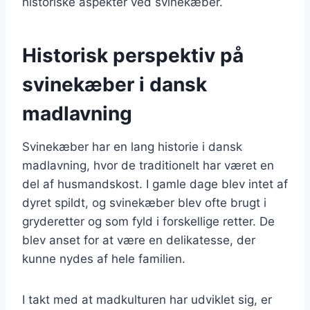
historiske aspekter ved svinekæber.
Historisk perspektiv på
svinekæber i dansk
madlavning
Svinekæber har en lang historie i dansk
madlavning, hvor de traditionelt har været en
del af husmandskost. I gamle dage blev intet af
dyret spildt, og svinekæber blev ofte brugt i
gryderetter og som fyld i forskellige retter. De
blev anset for at være en delikatesse, der
kunne nydes af hele familien.
I takt med at madkulturen har udviklet sig, er