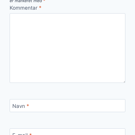
er markeret med
*
Kommentar
*
Navn
*