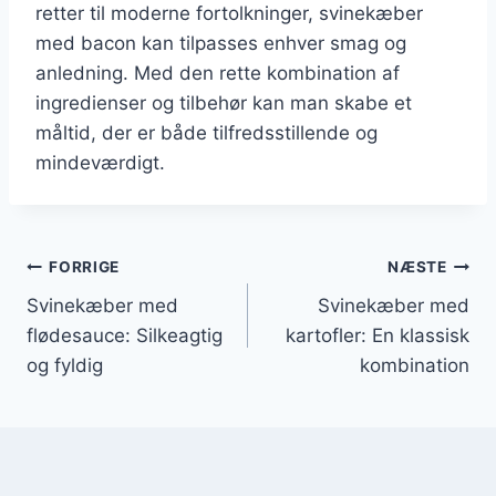
retter til moderne fortolkninger, svinekæber
med bacon kan tilpasses enhver smag og
anledning. Med den rette kombination af
ingredienser og tilbehør kan man skabe et
måltid, der er både tilfredsstillende og
mindeværdigt.
Indlægsnavigation
FORRIGE
NÆSTE
Svinekæber med
Svinekæber med
flødesauce: Silkeagtig
kartofler: En klassisk
og fyldig
kombination