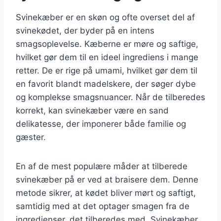
Svinekæber er en skøn og ofte overset del af
svinekødet, der byder på en intens
smagsoplevelse. Kæberne er møre og saftige,
hvilket gør dem til en ideel ingrediens i mange
retter. De er rige på umami, hvilket gør dem til
en favorit blandt madelskere, der søger dybe
og komplekse smagsnuancer. Når de tilberedes
korrekt, kan svinekæber være en sand
delikatesse, der imponerer både familie og
gæster.
En af de mest populære måder at tilberede
svinekæber på er ved at braisere dem. Denne
metode sikrer, at kødet bliver mørt og saftigt,
samtidig med at det optager smagen fra de
ingredienser, det tilberedes med. Svinekæber