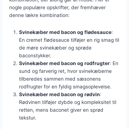
nogle populære opskrifter, der fremhæver
denne lækre kombination:
Svinekæber med bacon og flødesauce
:
En cremet flødesauce tilføjer en rig smag til
de møre svinekæber og sprøde
baconstykker.
Svinekæber med bacon og rodfrugter
: En
sund og farverig ret, hvor svinekæberne
tilberedes sammen med sæsonens
rodfrugter for en fyldig smagsoplevelse.
Svinekæber med bacon og rødvin
:
Rødvinen tilføjer dybde og kompleksitet til
retten, mens baconet giver en sprød
tekstur.