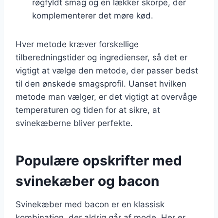
røgfyldt smag og en lækker skorpe, der
komplementerer det møre kød.
Hver metode kræver forskellige
tilberedningstider og ingredienser, så det er
vigtigt at vælge den metode, der passer bedst
til den ønskede smagsprofil. Uanset hvilken
metode man vælger, er det vigtigt at overvåge
temperaturen og tiden for at sikre, at
svinekæberne bliver perfekte.
Populære opskrifter med
svinekæber og bacon
Svinekæber med bacon er en klassisk
kombination, der aldrig går af mode. Her er