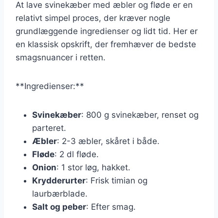
At lave svinekæber med æbler og fløde er en
relativt simpel proces, der kræver nogle
grundlæggende ingredienser og lidt tid. Her er
en klassisk opskrift, der fremhæver de bedste
smagsnuancer i retten.
**Ingredienser:**
Svinekæber
: 800 g svinekæber, renset og
parteret.
Æbler
: 2-3 æbler, skåret i både.
Fløde
: 2 dl fløde.
Onion
: 1 stor løg, hakket.
Krydderurter
: Frisk timian og
laurbærblade.
Salt og peber
: Efter smag.