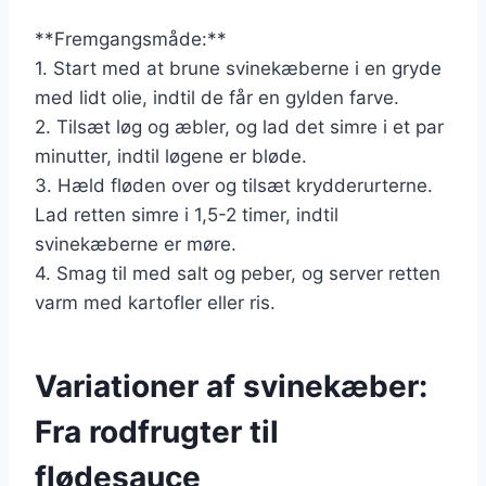
**Fremgangsmåde:**
1. Start med at brune svinekæberne i en gryde
med lidt olie, indtil de får en gylden farve.
2. Tilsæt løg og æbler, og lad det simre i et par
minutter, indtil løgene er bløde.
3. Hæld fløden over og tilsæt krydderurterne.
Lad retten simre i 1,5-2 timer, indtil
svinekæberne er møre.
4. Smag til med salt og peber, og server retten
varm med kartofler eller ris.
Variationer af svinekæber:
Fra rodfrugter til
flødesauce