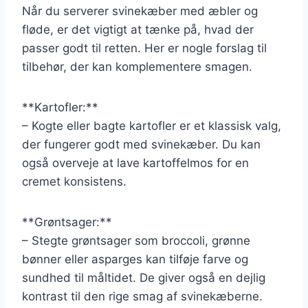
Når du serverer svinekæber med æbler og
fløde, er det vigtigt at tænke på, hvad der
passer godt til retten. Her er nogle forslag til
tilbehør, der kan komplementere smagen.
**Kartofler:**
– Kogte eller bagte kartofler er et klassisk valg,
der fungerer godt med svinekæber. Du kan
også overveje at lave kartoffelmos for en
cremet konsistens.
**Grøntsager:**
– Stegte grøntsager som broccoli, grønne
bønner eller asparges kan tilføje farve og
sundhed til måltidet. De giver også en dejlig
kontrast til den rige smag af svinekæberne.