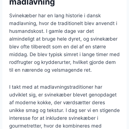
madlavning
Svinekæber har en lang historie i dansk
madlavning, hvor de traditionelt blev anvendt i
husmandskost. I gamle dage var det
almindeligt at bruge hele dyret, og svinekæber
blev ofte tilberedt som en del af en større
middag. De blev typisk simret i lange timer med
rodfrugter og krydderurter, hvilket gjorde dem
til en nærende og velsmagende ret.
I takt med at madlavningstraditioner har
udviklet sig, er svinekæber blevet genopdaget
af moderne kokke, der værdsætter deres
unikke smag og tekstur. I dag ser vi en stigende
interesse for at inkludere svinekæber i
gourmetretter, hvor de kombineres med