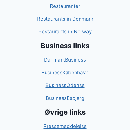
Restauranter
Restaurants in Denmark
Restaurants in Norway
Business links
DanmarkBusiness
BusinessKøbenhavn
BusinessOdense
BusinessEsbjerg
Øvrige links
Pressemeddelelse