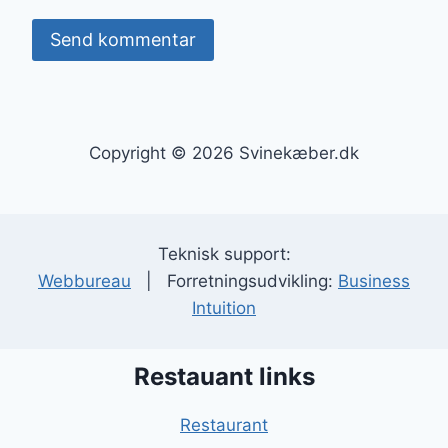
Copyright © 2026 Svinekæber.dk
Teknisk support:
Webbureau
| Forretningsudvikling:
Business
Intuition
Restauant links
Restaurant