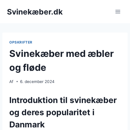
Fortsæt
Svinekæber.dk
til
indhold
OPSKRIFTER
Svinekæber med æbler
og fløde
Af
6. december 2024
Introduktion til svinekæber
og deres popularitet i
Danmark