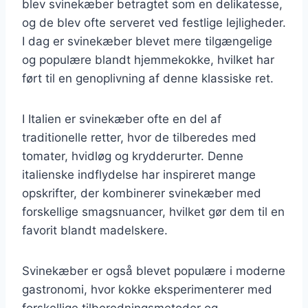
blev svinekæber betragtet som en delikatesse,
og de blev ofte serveret ved festlige lejligheder.
I dag er svinekæber blevet mere tilgængelige
og populære blandt hjemmekokke, hvilket har
ført til en genoplivning af denne klassiske ret.
I Italien er svinekæber ofte en del af
traditionelle retter, hvor de tilberedes med
tomater, hvidløg og krydderurter. Denne
italienske indflydelse har inspireret mange
opskrifter, der kombinerer svinekæber med
forskellige smagsnuancer, hvilket gør dem til en
favorit blandt madelskere.
Svinekæber er også blevet populære i moderne
gastronomi, hvor kokke eksperimenterer med
forskellige tilberedningsmetoder og