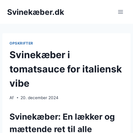
Fortsæt
Svinekæber.dk
til
indhold
OPSKRIFTER
Svinekæber i
tomatsauce for italiensk
vibe
Af
20. december 2024
Svinekæber: En lækker og
mættende ret til alle