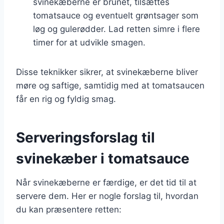
svinekæberne er brunet, tilsættes
tomatsauce og eventuelt grøntsager som
løg og gulerødder. Lad retten simre i flere
timer for at udvikle smagen.
Disse teknikker sikrer, at svinekæberne bliver
møre og saftige, samtidig med at tomatsaucen
får en rig og fyldig smag.
Serveringsforslag til
svinekæber i tomatsauce
Når svinekæberne er færdige, er det tid til at
servere dem. Her er nogle forslag til, hvordan
du kan præsentere retten: