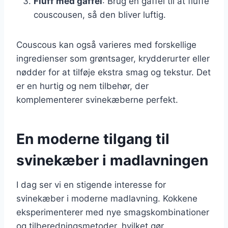
Fluff med gaffel
: Brug en gaffel til at fluffe
couscousen, så den bliver luftig.
Couscous kan også varieres med forskellige
ingredienser som grøntsager, krydderurter eller
nødder for at tilføje ekstra smag og tekstur. Det
er en hurtig og nem tilbehør, der
komplementerer svinekæberne perfekt.
En moderne tilgang til
svinekæber i madlavningen
I dag ser vi en stigende interesse for
svinekæber i moderne madlavning. Kokkene
eksperimenterer med nye smagskombinationer
og tilberedningsmetoder, hvilket gør