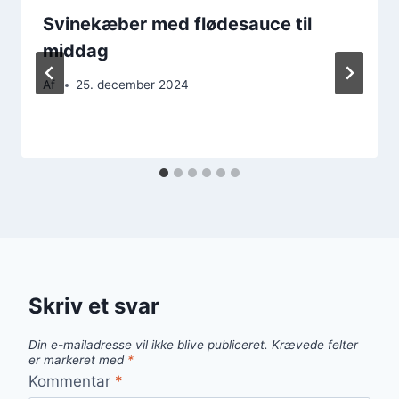
Svinekæber med flødesauce til
middag
Af
25. december 2024
Skriv et svar
Din e-mailadresse vil ikke blive publiceret.
Krævede felter
er markeret med
*
Kommentar
*