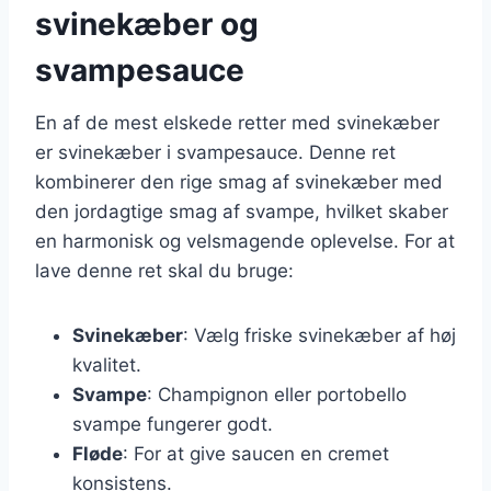
svinekæber og
svampesauce
En af de mest elskede retter med svinekæber
er svinekæber i svampesauce. Denne ret
kombinerer den rige smag af svinekæber med
den jordagtige smag af svampe, hvilket skaber
en harmonisk og velsmagende oplevelse. For at
lave denne ret skal du bruge:
Svinekæber
: Vælg friske svinekæber af høj
kvalitet.
Svampe
: Champignon eller portobello
svampe fungerer godt.
Fløde
: For at give saucen en cremet
konsistens.