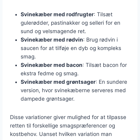
Svinekæber med rodfrugter
: Tilsæt
gulerødder, pastinakker og selleri for en
sund og velsmagende ret.
Svinekæber med rødvin
: Brug rødvin i
saucen for at tilføje en dyb og kompleks
smag.
Svinekæber med bacon
: Tilsæt bacon for
ekstra fedme og smag.
Svinekæber med grøntsager
: En sundere
version, hvor svinekæberne serveres med
dampede grøntsager.
Disse variationer giver mulighed for at tilpasse
retten til forskellige smagspræferencer og
kostbehov. Uanset hvilken variation man