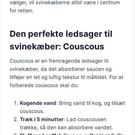
vælger, vil svinekæberne altid være i centrum
for retten.
Den perfekte ledsager til
svinekæber: Couscous
Couscous er en fremragende ledsager til
svinekæber, da det absorberer saucen og
tilføjer en let og luftig tekstur til måltidet. For at
forberede couscous skal du:
Kogende vand
: Bring vand til kog, og tilsæt
couscous.
Træk i 5 minutter
: Lad couscousen
trække, så den kan absorbere vandet.