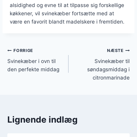
alsidighed og evne til at tilpasse sig forskellige
køkkener, vil svinekæber fortsætte med at
være en favorit blandt madelskere i fremtiden.
Indlægsnavigation
FORRIGE
NÆSTE
Svinekæber i ovn til
Svinekæber til
den perfekte middag
søndagsmiddag i
citronmarinade
Lignende indlæg