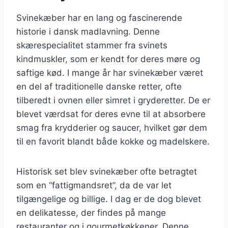
Svinekæber har en lang og fascinerende
historie i dansk madlavning. Denne
skærespecialitet stammer fra svinets
kindmuskler, som er kendt for deres møre og
saftige kød. I mange år har svinekæber været
en del af traditionelle danske retter, ofte
tilberedt i ovnen eller simret i gryderetter. De er
blevet værdsat for deres evne til at absorbere
smag fra krydderier og saucer, hvilket gør dem
til en favorit blandt både kokke og madelskere.
Historisk set blev svinekæber ofte betragtet
som en “fattigmandsret”, da de var let
tilgængelige og billige. I dag er de dog blevet
en delikatesse, der findes på mange
restauranter og i gourmetkøkkener. Denne