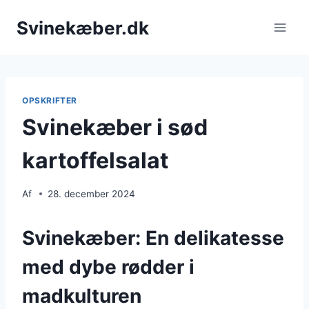
Fortsæt
Svinekæber.dk
til
indhold
OPSKRIFTER
Svinekæber i sød
kartoffelsalat
Af
28. december 2024
Svinekæber: En delikatesse
med dybe rødder i
madkulturen