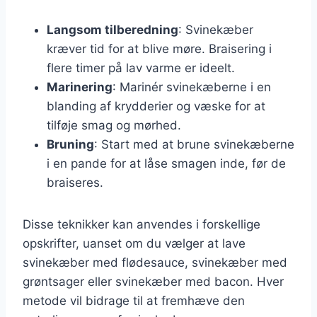
Langsom tilberedning
: Svinekæber
kræver tid for at blive møre. Braisering i
flere timer på lav varme er ideelt.
Marinering
: Marinér svinekæberne i en
blanding af krydderier og væske for at
tilføje smag og mørhed.
Bruning
: Start med at brune svinekæberne
i en pande for at låse smagen inde, før de
braiseres.
Disse teknikker kan anvendes i forskellige
opskrifter, uanset om du vælger at lave
svinekæber med flødesauce, svinekæber med
grøntsager eller svinekæber med bacon. Hver
metode vil bidrage til at fremhæve den