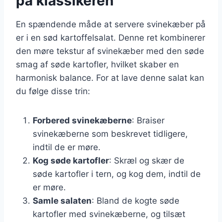
på klassikeren
En spændende måde at servere svinekæber på
er i en sød kartoffelsalat. Denne ret kombinerer
den møre tekstur af svinekæber med den søde
smag af søde kartofler, hvilket skaber en
harmonisk balance. For at lave denne salat kan
du følge disse trin:
Forbered svinekæberne
: Braiser
svinekæberne som beskrevet tidligere,
indtil de er møre.
Kog søde kartofler
: Skræl og skær de
søde kartofler i tern, og kog dem, indtil de
er møre.
Samle salaten
: Bland de kogte søde
kartofler med svinekæberne, og tilsæt