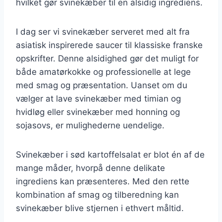
hvilket gør svinekæber til en alsidig ingrediens.
I dag ser vi svinekæber serveret med alt fra
asiatisk inspirerede saucer til klassiske franske
opskrifter. Denne alsidighed gør det muligt for
både amatørkokke og professionelle at lege
med smag og præsentation. Uanset om du
vælger at lave svinekæber med timian og
hvidløg eller svinekæber med honning og
sojasovs, er mulighederne uendelige.
Svinekæber i sød kartoffelsalat er blot én af de
mange måder, hvorpå denne delikate
ingrediens kan præsenteres. Med den rette
kombination af smag og tilberedning kan
svinekæber blive stjernen i ethvert måltid.