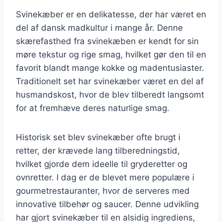
Svinekæber er en delikatesse, der har været en
del af dansk madkultur i mange år. Denne
skærefasthed fra svinekæben er kendt for sin
møre tekstur og rige smag, hvilket gør den til en
favorit blandt mange kokke og madentusiaster.
Traditionelt set har svinekæber været en del af
husmandskost, hvor de blev tilberedt langsomt
for at fremhæve deres naturlige smag.
Historisk set blev svinekæber ofte brugt i
retter, der krævede lang tilberedningstid,
hvilket gjorde dem ideelle til gryderetter og
ovnretter. I dag er de blevet mere populære i
gourmetrestauranter, hvor de serveres med
innovative tilbehør og saucer. Denne udvikling
har gjort svinekæber til en alsidig ingrediens,