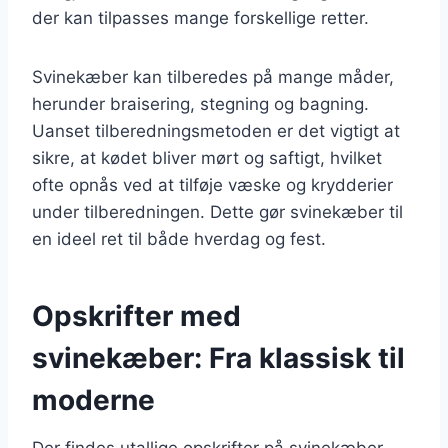
der kan tilpasses mange forskellige retter.
Svinekæber kan tilberedes på mange måder,
herunder braisering, stegning og bagning.
Uanset tilberedningsmetoden er det vigtigt at
sikre, at kødet bliver mørt og saftigt, hvilket
ofte opnås ved at tilføje væske og krydderier
under tilberedningen. Dette gør svinekæber til
en ideel ret til både hverdag og fest.
Opskrifter med
svinekæber: Fra klassisk til
moderne
Der findes utallige opskrifter på svinekæber,