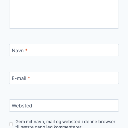
Navn
*
E-mail
*
Websted
Gem mit navn, mail og websted i denne browser
til næste gang jeg kommenterer.