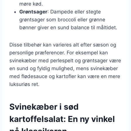
møre kød.
Grøntsager
: Dampede eller stegte
grøntsager som broccoli eller grønne
bønner giver en sund balance til måltidet.
Disse tilbehør kan varieres alt efter sæson og
personlige præferencer. For eksempel kan
svinekæber med perlespelt og grøntsager være
en sund og fyldig mulighed, mens svinekæber
med flødesauce og kartofler kan være en mere
luksuriøs ret.
Svinekæber i sød
kartoffelsalat: En ny vinkel