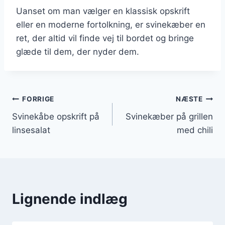
Uanset om man vælger en klassisk opskrift
eller en moderne fortolkning, er svinekæber en
ret, der altid vil finde vej til bordet og bringe
glæde til dem, der nyder dem.
Indlægsnavigation
FORRIGE
NÆSTE
Svinekåbe opskrift på
Svinekæber på grillen
linsesalat
med chili
Lignende indlæg