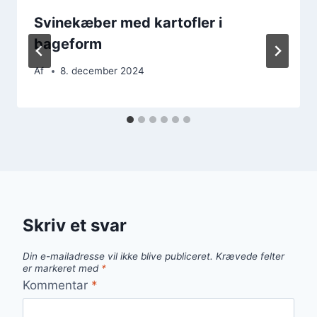
Svinekæber med kartofler i
bageform
Af
8. december 2024
Skriv et svar
Din e-mailadresse vil ikke blive publiceret.
Krævede felter
er markeret med
*
Kommentar
*