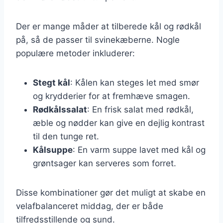
Der er mange måder at tilberede kål og rødkål
på, så de passer til svinekæberne. Nogle
populære metoder inkluderer:
Stegt kål
: Kålen kan steges let med smør
og krydderier for at fremhæve smagen.
Rødkålssalat
: En frisk salat med rødkål,
æble og nødder kan give en dejlig kontrast
til den tunge ret.
Kålsuppe
: En varm suppe lavet med kål og
grøntsager kan serveres som forret.
Disse kombinationer gør det muligt at skabe en
velafbalanceret middag, der er både
tilfredsstillende og sund.