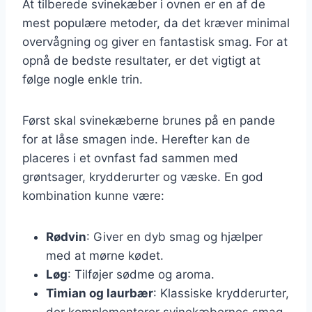
At tilberede svinekæber i ovnen er en af de
mest populære metoder, da det kræver minimal
overvågning og giver en fantastisk smag. For at
opnå de bedste resultater, er det vigtigt at
følge nogle enkle trin.
Først skal svinekæberne brunes på en pande
for at låse smagen inde. Herefter kan de
placeres i et ovnfast fad sammen med
grøntsager, krydderurter og væske. En god
kombination kunne være:
Rødvin
: Giver en dyb smag og hjælper
med at mørne kødet.
Løg
: Tilføjer sødme og aroma.
Timian og laurbær
: Klassiske krydderurter,
der komplementerer svinekæbernes smag.