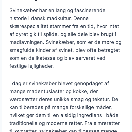
Svinekæber har en lang og fascinerende
historie i dansk madkultur. Denne
skærespecialitet stammer fra en tid, hvor intet
af dyret gik til spilde, og alle dele blev brugt i
madlavningen. Svinekæber, som er de møre og
smagfulde kinder af svinet, blev ofte betragtet
som en delikatesse og blev serveret ved
festlige lejligheder.
I dag er svinekæber blevet genopdaget af
mange madentusiaster og kokke, der
værdsætter deres unikke smag og tekstur. De
kan tilberedes på mange forskellige måder,
hvilket gør dem til en alsidig ingrediens i både
traditionelle og moderne retter. Fra simreretter
til ovnretter, svinekæber kan tilpasses mange