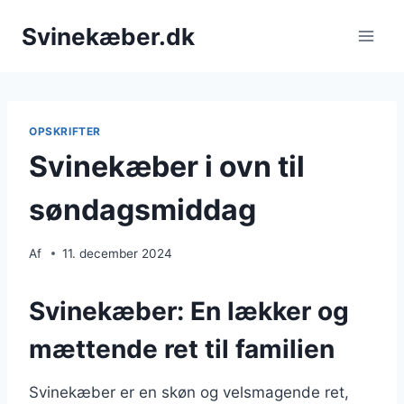
Fortsæt
Svinekæber.dk
til
indhold
OPSKRIFTER
Svinekæber i ovn til
søndagsmiddag
Af
11. december 2024
Svinekæber: En lækker og
mættende ret til familien
Svinekæber er en skøn og velsmagende ret,