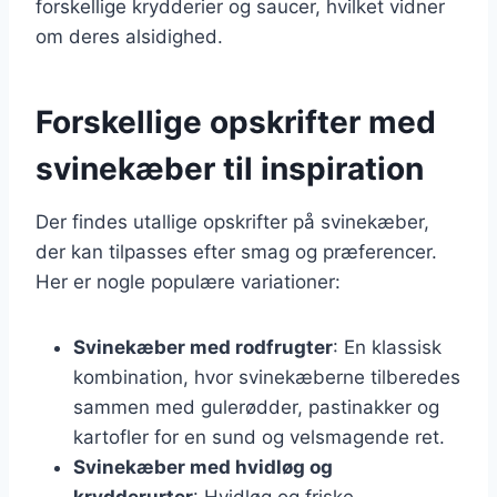
forskellige krydderier og saucer, hvilket vidner
om deres alsidighed.
Forskellige opskrifter med
svinekæber til inspiration
Der findes utallige opskrifter på svinekæber,
der kan tilpasses efter smag og præferencer.
Her er nogle populære variationer:
Svinekæber med rodfrugter
: En klassisk
kombination, hvor svinekæberne tilberedes
sammen med gulerødder, pastinakker og
kartofler for en sund og velsmagende ret.
Svinekæber med hvidløg og
krydderurter
: Hvidløg og friske