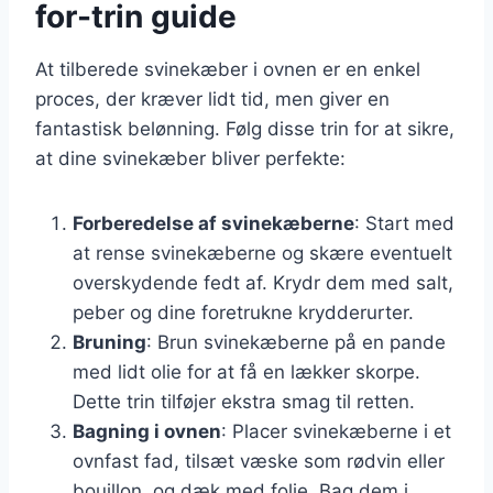
for-trin guide
At tilberede svinekæber i ovnen er en enkel
proces, der kræver lidt tid, men giver en
fantastisk belønning. Følg disse trin for at sikre,
at dine svinekæber bliver perfekte:
Forberedelse af svinekæberne
: Start med
at rense svinekæberne og skære eventuelt
overskydende fedt af. Krydr dem med salt,
peber og dine foretrukne krydderurter.
Bruning
: Brun svinekæberne på en pande
med lidt olie for at få en lækker skorpe.
Dette trin tilføjer ekstra smag til retten.
Bagning i ovnen
: Placer svinekæberne i et
ovnfast fad, tilsæt væske som rødvin eller
bouillon, og dæk med folie. Bag dem i