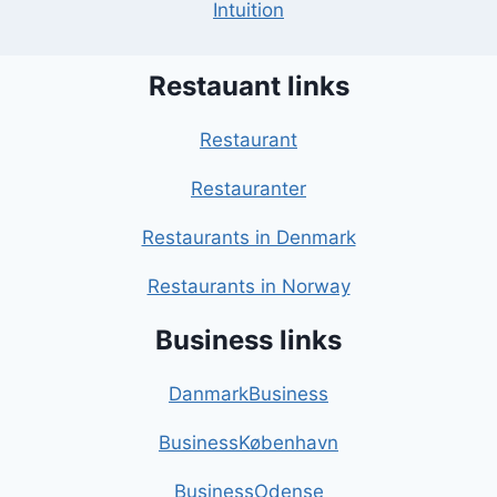
Intuition
Restauant links
Restaurant
Restauranter
Restaurants in Denmark
Restaurants in Norway
Business links
DanmarkBusiness
BusinessKøbenhavn
BusinessOdense