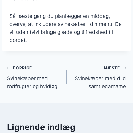
Så næste gang du planlægger en middag,
overvej at inkludere svinekæber i din menu. De
vil uden tvivl bringe glæde og tilfredshed til
bordet.
Indlægsnavigation
FORRIGE
NÆSTE
Svinekæber med
Svinekæber med dild
rodfrugter og hvidløg
samt edamame
Lignende indlæg