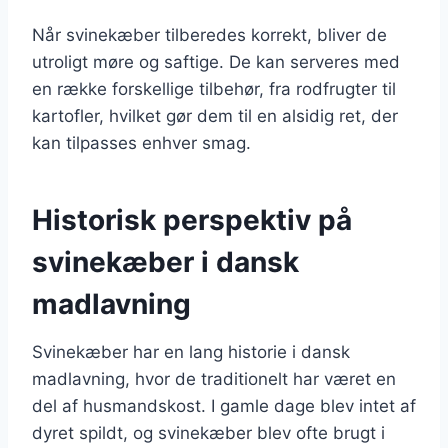
Når svinekæber tilberedes korrekt, bliver de
utroligt møre og saftige. De kan serveres med
en række forskellige tilbehør, fra rodfrugter til
kartofler, hvilket gør dem til en alsidig ret, der
kan tilpasses enhver smag.
Historisk perspektiv på
svinekæber i dansk
madlavning
Svinekæber har en lang historie i dansk
madlavning, hvor de traditionelt har været en
del af husmandskost. I gamle dage blev intet af
dyret spildt, og svinekæber blev ofte brugt i