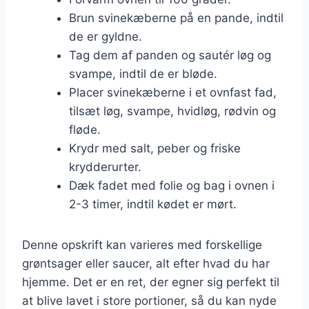
Brun svinekæberne på en pande, indtil
de er gyldne.
Tag dem af panden og sautér løg og
svampe, indtil de er bløde.
Placer svinekæberne i et ovnfast fad,
tilsæt løg, svampe, hvidløg, rødvin og
fløde.
Krydr med salt, peber og friske
krydderurter.
Dæk fadet med folie og bag i ovnen i
2-3 timer, indtil kødet er mørt.
Denne opskrift kan varieres med forskellige
grøntsager eller saucer, alt efter hvad du har
hjemme. Det er en ret, der egner sig perfekt til
at blive lavet i store portioner, så du kan nyde