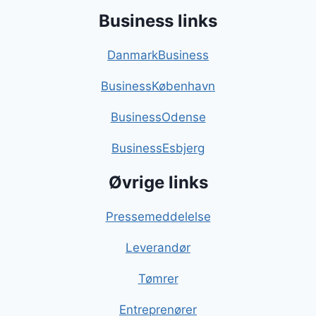
Business links
DanmarkBusiness
BusinessKøbenhavn
BusinessOdense
BusinessEsbjerg
Øvrige links
Pressemeddelelse
Leverandør
Tømrer
Entreprenører