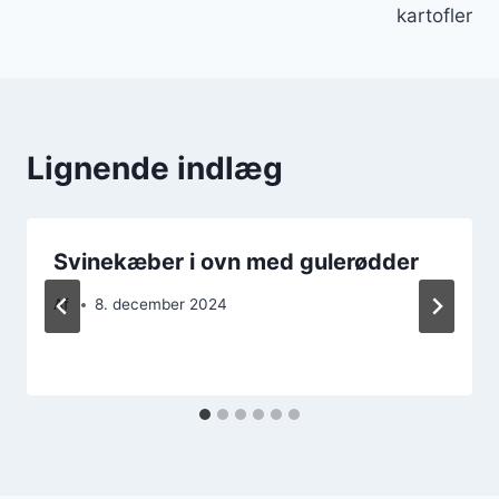
kartofler
Lignende indlæg
Svinekæber i ovn med gulerødder
Af
8. december 2024