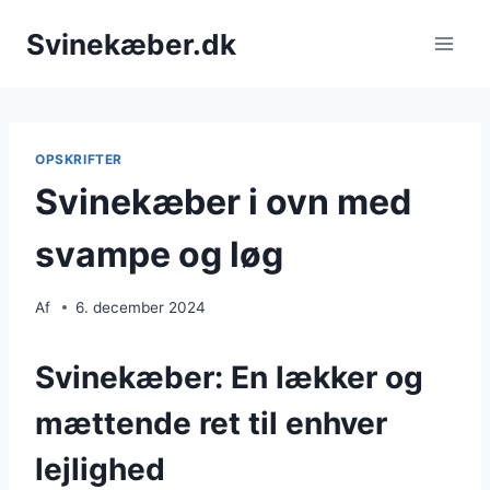
Fortsæt
Svinekæber.dk
til
indhold
OPSKRIFTER
Svinekæber i ovn med
svampe og løg
Af
6. december 2024
Svinekæber: En lækker og
mættende ret til enhver
lejlighed