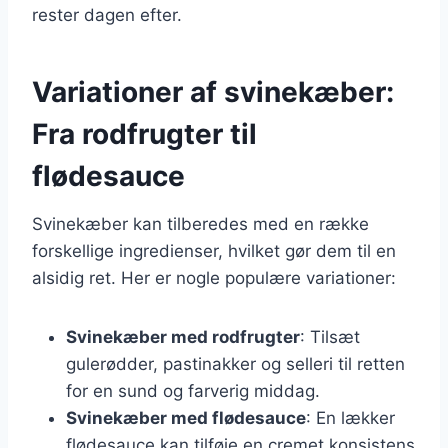
rester dagen efter.
Variationer af svinekæber:
Fra rodfrugter til
flødesauce
Svinekæber kan tilberedes med en række
forskellige ingredienser, hvilket gør dem til en
alsidig ret. Her er nogle populære variationer:
Svinekæber med rodfrugter
: Tilsæt
gulerødder, pastinakker og selleri til retten
for en sund og farverig middag.
Svinekæber med flødesauce
: En lækker
flødesauce kan tilføje en cremet konsistens