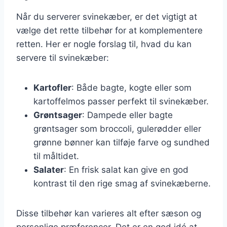
Når du serverer svinekæber, er det vigtigt at
vælge det rette tilbehør for at komplementere
retten. Her er nogle forslag til, hvad du kan
servere til svinekæber:
Kartofler
: Både bagte, kogte eller som
kartoffelmos passer perfekt til svinekæber.
Grøntsager
: Dampede eller bagte
grøntsager som broccoli, gulerødder eller
grønne bønner kan tilføje farve og sundhed
til måltidet.
Salater
: En frisk salat kan give en god
kontrast til den rige smag af svinekæberne.
Disse tilbehør kan varieres alt efter sæson og
personlige præferencer. Det er en god idé at