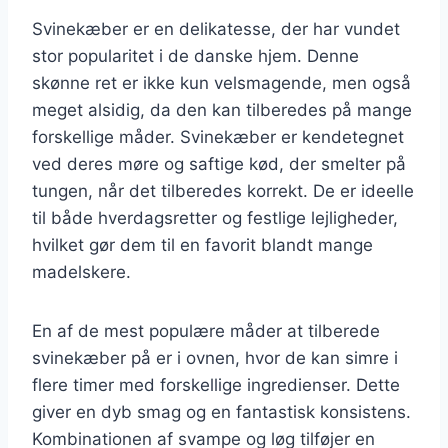
Svinekæber er en delikatesse, der har vundet
stor popularitet i de danske hjem. Denne
skønne ret er ikke kun velsmagende, men også
meget alsidig, da den kan tilberedes på mange
forskellige måder. Svinekæber er kendetegnet
ved deres møre og saftige kød, der smelter på
tungen, når det tilberedes korrekt. De er ideelle
til både hverdagsretter og festlige lejligheder,
hvilket gør dem til en favorit blandt mange
madelskere.
En af de mest populære måder at tilberede
svinekæber på er i ovnen, hvor de kan simre i
flere timer med forskellige ingredienser. Dette
giver en dyb smag og en fantastisk konsistens.
Kombinationen af svampe og løg tilføjer en