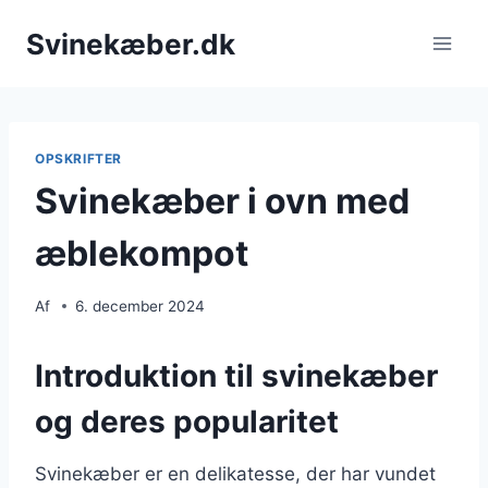
Fortsæt
Svinekæber.dk
til
indhold
OPSKRIFTER
Svinekæber i ovn med
æblekompot
Af
6. december 2024
Introduktion til svinekæber
og deres popularitet
Svinekæber er en delikatesse, der har vundet