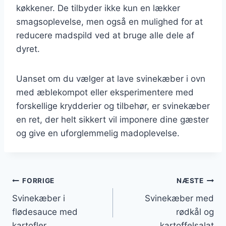
køkkener. De tilbyder ikke kun en lækker
smagsoplevelse, men også en mulighed for at
reducere madspild ved at bruge alle dele af
dyret.
Uanset om du vælger at lave svinekæber i ovn
med æblekompot eller eksperimentere med
forskellige krydderier og tilbehør, er svinekæber
en ret, der helt sikkert vil imponere dine gæster
og give en uforglemmelig madoplevelse.
Indlægsnavigation
FORRIGE
NÆSTE
Svinekæber i
Svinekæber med
flødesauce med
rødkål og
kartofler
kartoffelsalat