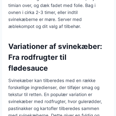
timian over, og dæk fadet med folie. Bag i
ovnen i cirka 2-3 timer, eller indtil
svinekæberne er møre. Server med
æblekompot og dit valg af tilbehør.
Variationer af svinekæber:
Fra rodfrugter til
flødesauce
Svinekæber kan tilberedes med en række
forskellige ingredienser, der tilføjer smag og
tekstur til retten. En populær variation er
svinekæber med rodfrugter, hvor gulerødder,
pastinakker og kartofler tilberedes sammen
med svinekæberne. Dette giver en fyldig og