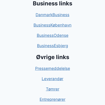
Business links
DanmarkBusiness
BusinessKøbenhavn
BusinessOdense
BusinessEsbjerg
Øvrige links
Pressemeddelelse
Leverandør
Tømrer
Entreprenører