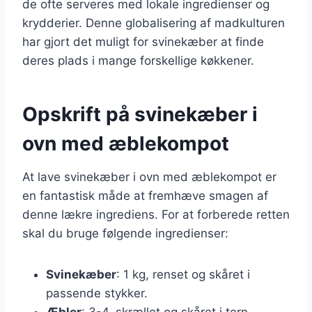
de ofte serveres med lokale ingredienser og
krydderier. Denne globalisering af madkulturen
har gjort det muligt for svinekæber at finde
deres plads i mange forskellige køkkener.
Opskrift på svinekæber i
ovn med æblekompot
At lave svinekæber i ovn med æblekompot er
en fantastisk måde at fremhæve smagen af
denne lækre ingrediens. For at forberede retten
skal du bruge følgende ingredienser:
Svinekæber
: 1 kg, renset og skåret i
passende stykker.
Æbler
: 3-4, skrællet og skåret i tern.