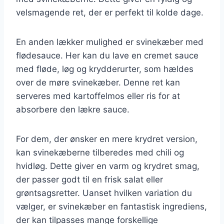
velsmagende ret, der er perfekt til kolde dage.
En anden lækker mulighed er svinekæber med
flødesauce. Her kan du lave en cremet sauce
med fløde, løg og krydderurter, som hældes
over de møre svinekæber. Denne ret kan
serveres med kartoffelmos eller ris for at
absorbere den lækre sauce.
For dem, der ønsker en mere krydret version,
kan svinekæberne tilberedes med chili og
hvidløg. Dette giver en varm og krydret smag,
der passer godt til en frisk salat eller
grøntsagsretter. Uanset hvilken variation du
vælger, er svinekæber en fantastisk ingrediens,
der kan tilpasses mange forskellige