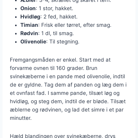
Onion
: 1 stor, hakket.
Hvidløg
: 2 fed, hakket.
Timian
: Frisk eller tørret, efter smag.
Rødvin
: 1 dl, til smag.
Olivenolie
: Til stegning.
Fremgangsmåden er enkel. Start med at
forvarme ovnen til 160 grader. Brun
svinekæberne i en pande med olivenolie, indtil
de er gyldne. Tag dem af panden og læg dem i
et ovnfast fad. I samme pande, tilsæt løg og
hvidløg, og steg dem, indtil de er bløde. Tilsæt
æblerne og rødvinen, og lad det simre i et par
minutter.
Hæld blandingen over svinekæberne, drys