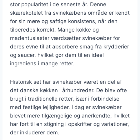
stor popularitet i de seneste år. Denne
skærekotelet fra svinekæbens område er kendt
for sin møre og saftige konsistens, når den
tilberedes korrekt. Mange kokke og
madentusiaster værdsætter svinekæber for
deres evne til at absorbere smag fra krydderier
og saucer, hvilket gør dem til en ideel
ingrediens i mange retter.
Historisk set har svinekæber været en del af
det danske køkken i århundreder. De blev ofte
brugt i traditionelle retter, især i forbindelse
med festlige lejligheder. I dag er svinekæber
blevet mere tilgængelige og anerkendte, hvilket
har ført til en stigning i opskrifter og variationer,
der inkluderer dem.