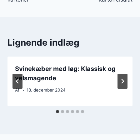
Lignende indlæg
Svinekæber med løg: Klassisk og
velsmagende
Af
18. december 2024