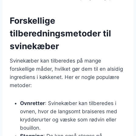
Forskellige
tilberedningsmetoder til
svinekæber
Svinekæber kan tilberedes på mange
forskellige måder, hvilket gør dem til en alsidig
ingrediens i køkkenet. Her er nogle populære
metoder:
Ovnretter
: Svinekæber kan tilberedes i
ovnen, hvor de langsomt braiseres med
krydderurter og væske som rødvin eller
bouillon.
Stegning
: De kan også steges på