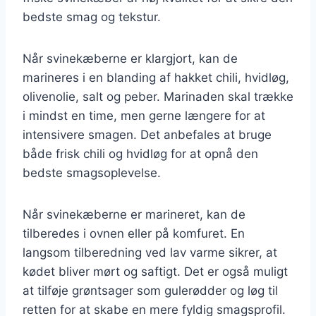
bedste smag og tekstur.
Når svinekæberne er klargjort, kan de
marineres i en blanding af hakket chili, hvidløg,
olivenolie, salt og peber. Marinaden skal trække
i mindst en time, men gerne længere for at
intensivere smagen. Det anbefales at bruge
både frisk chili og hvidløg for at opnå den
bedste smagsoplevelse.
Når svinekæberne er marineret, kan de
tilberedes i ovnen eller på komfuret. En
langsom tilberedning ved lav varme sikrer, at
kødet bliver mørt og saftigt. Det er også muligt
at tilføje grøntsager som gulerødder og løg til
retten for at skabe en mere fyldig smagsprofil.