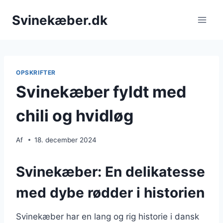
Fortsæt
Svinekæber.dk
til
indhold
OPSKRIFTER
Svinekæber fyldt med
chili og hvidløg
Af
18. december 2024
Svinekæber: En delikatesse
med dybe rødder i historien
Svinekæber har en lang og rig historie i dansk