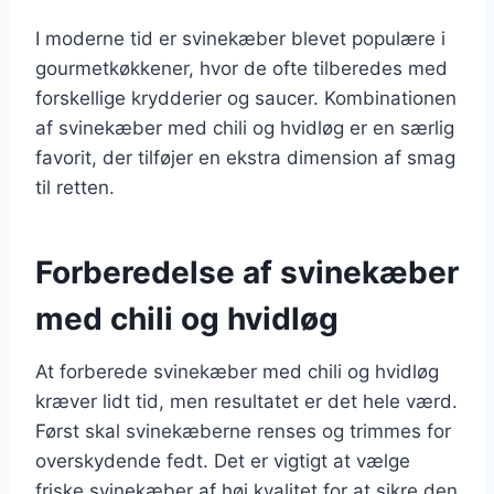
I moderne tid er svinekæber blevet populære i
gourmetkøkkener, hvor de ofte tilberedes med
forskellige krydderier og saucer. Kombinationen
af svinekæber med chili og hvidløg er en særlig
favorit, der tilføjer en ekstra dimension af smag
til retten.
Forberedelse af svinekæber
med chili og hvidløg
At forberede svinekæber med chili og hvidløg
kræver lidt tid, men resultatet er det hele værd.
Først skal svinekæberne renses og trimmes for
overskydende fedt. Det er vigtigt at vælge
friske svinekæber af høj kvalitet for at sikre den