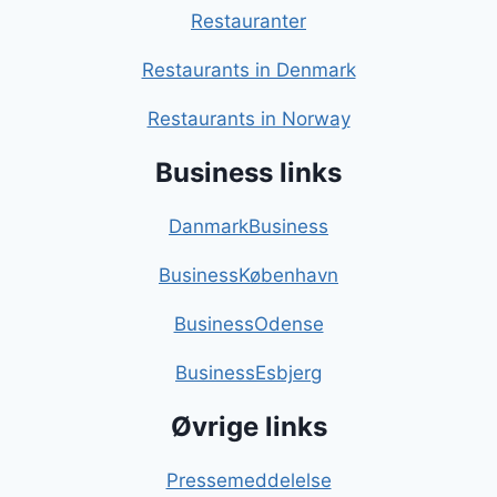
Restauranter
Restaurants in Denmark
Restaurants in Norway
Business links
DanmarkBusiness
BusinessKøbenhavn
BusinessOdense
BusinessEsbjerg
Øvrige links
Pressemeddelelse