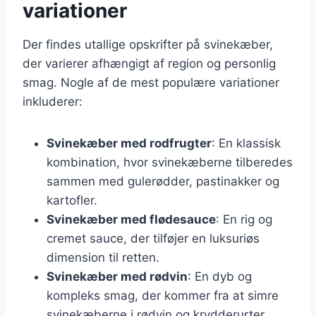
variationer
Der findes utallige opskrifter på svinekæber,
der varierer afhængigt af region og personlig
smag. Nogle af de mest populære variationer
inkluderer:
Svinekæber med rodfrugter
: En klassisk
kombination, hvor svinekæberne tilberedes
sammen med gulerødder, pastinakker og
kartofler.
Svinekæber med flødesauce
: En rig og
cremet sauce, der tilføjer en luksuriøs
dimension til retten.
Svinekæber med rødvin
: En dyb og
kompleks smag, der kommer fra at simre
svinekæberne i rødvin og krydderurter.