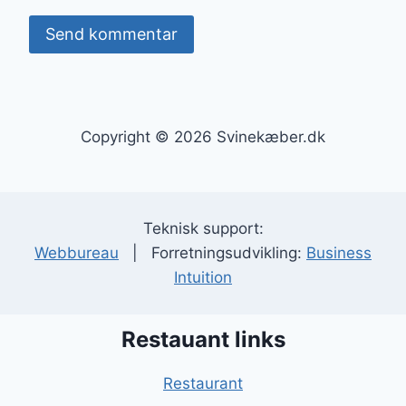
Copyright © 2026 Svinekæber.dk
Teknisk support:
Webbureau
| Forretningsudvikling:
Business
Intuition
Restauant links
Restaurant