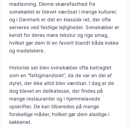
madlavning. Denne skærefasthed fra
svinekødet er blevet værdsat i mange kulturer,
og i Danmark er det en klassisk ret, der ofte
serveres ved festlige lejligheder. Svinekæber er
kendt for deres møre tekstur og rige smag,
hvilket gør dem til en favorit blandt både kokke
og madelskere.
Historisk set blev svinekæber ofte betragtet
som en “fattigmandsret”, da de var en del af
dyret, der ikke altid blev værdsat. I dag er de
dog blevet en delikatesse, der findes på
mange restauranter og i hjemmelavede
opskrifter. De kan tilberedes på mange
forskellige måder, hvilket gør dem alsidige i
køkkenet.