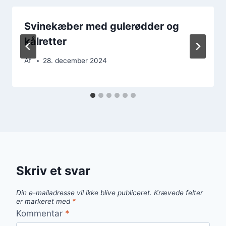
Svinekæber med gulerødder og
kålretter
Af
28. december 2024
Skriv et svar
Din e-mailadresse vil ikke blive publiceret.
Krævede felter
er markeret med
*
Kommentar
*