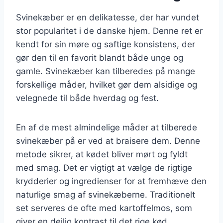
Svinekæber er en delikatesse, der har vundet
stor popularitet i de danske hjem. Denne ret er
kendt for sin møre og saftige konsistens, der
gør den til en favorit blandt både unge og
gamle. Svinekæber kan tilberedes på mange
forskellige måder, hvilket gør dem alsidige og
velegnede til både hverdag og fest.
En af de mest almindelige måder at tilberede
svinekæber på er ved at braisere dem. Denne
metode sikrer, at kødet bliver mørt og fyldt
med smag. Det er vigtigt at vælge de rigtige
krydderier og ingredienser for at fremhæve den
naturlige smag af svinekæberne. Traditionelt
set serveres de ofte med kartoffelmos, som
giver en dejlig kontrast til det rige kød.