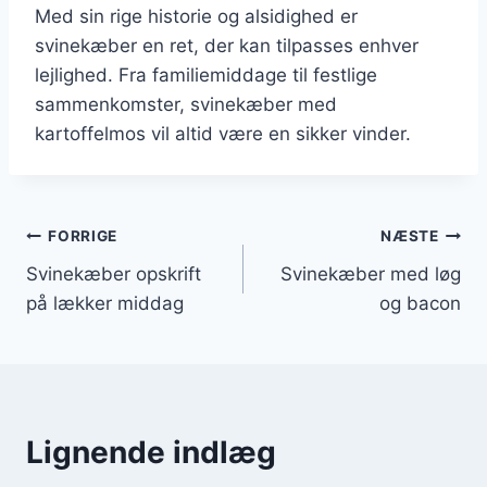
Med sin rige historie og alsidighed er
svinekæber en ret, der kan tilpasses enhver
lejlighed. Fra familiemiddage til festlige
sammenkomster, svinekæber med
kartoffelmos vil altid være en sikker vinder.
Indlægsnavigation
FORRIGE
NÆSTE
Svinekæber opskrift
Svinekæber med løg
på lækker middag
og bacon
Lignende indlæg