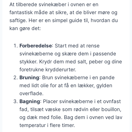
At tilberede svinekæber i ovnen er en
fantastisk måde at sikre, at de bliver møre og
saftige. Her er en simpel guide til, hvordan du
kan gøre det:
Forberedelse
: Start med at rense
svinekæberne og skære dem i passende
stykker. Krydr dem med salt, peber og dine
foretrukne krydderurter.
Bruning
: Brun svinekæberne i en pande
med lidt olie for at få en lækker, gylden
overflade.
Bagning
: Placer svinekæberne i et ovnfast
fad, tilsæt væske som rødvin eller bouillon,
og dæk med folie. Bag dem i ovnen ved lav
temperatur i flere timer.