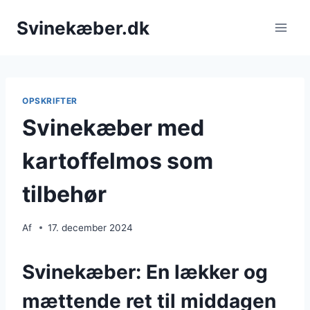
Fortsæt
Svinekæber.dk
til
indhold
OPSKRIFTER
Svinekæber med
kartoffelmos som
tilbehør
Af
17. december 2024
Svinekæber: En lækker og
mættende ret til middagen