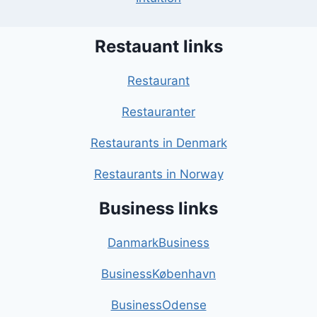
Restauant links
Restaurant
Restauranter
Restaurants in Denmark
Restaurants in Norway
Business links
DanmarkBusiness
BusinessKøbenhavn
BusinessOdense