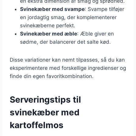
en ekstra dimension af smag og sprødhed.
Svinekæber med svampe
: Svampe tilføjer
en jordagtig smag, der komplementerer
svinekæberne perfekt.
Svinekæber med æble
: Æble giver en
sødme, der balancerer det salte kød.
Disse variationer kan nemt tilpasses, så du kan
eksperimentere med forskellige ingredienser og
finde din egen favoritkombination.
Serveringstips til
svinekæber med
kartoffelmos