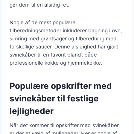
gør dem til en alsidig ret.
Nogle af de mest populære
tilberedningsmetoder inkluderer bagning i ovn,
simring med grøntsager og tilberedning med
forskellige saucer. Denne alsidighed har gjort
svinekåber til en favorit blandt både
professionelle kokke og hjemmekokke.
Populære opskrifter med
svinekåber til festlige
lejligheder
Når det kommer til opskrifter med svinekåber,
er der et væld af muligheder. Her er nogle af