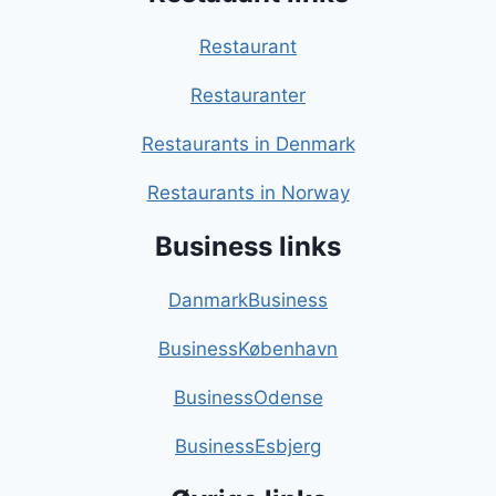
Restaurant
Restauranter
Restaurants in Denmark
Restaurants in Norway
Business links
DanmarkBusiness
BusinessKøbenhavn
BusinessOdense
BusinessEsbjerg