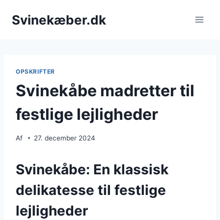
Fortsæt
Svinekæber.dk
til
indhold
OPSKRIFTER
Svinekåbe madretter til
festlige lejligheder
Af
27. december 2024
Svinekåbe: En klassisk
delikatesse til festlige
lejligheder