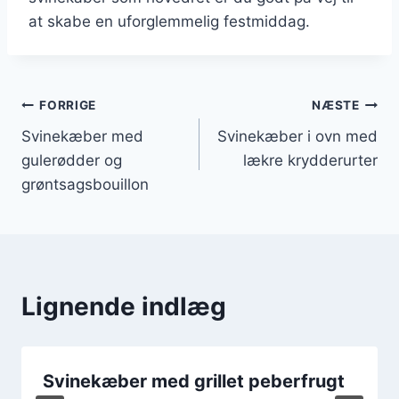
at skabe en uforglemmelig festmiddag.
Indlægsnavigation
FORRIGE
NÆSTE
Svinekæber med
Svinekæber i ovn med
gulerødder og
lækre krydderurter
grøntsagsbouillon
Lignende indlæg
Svinekæber med grillet peberfrugt