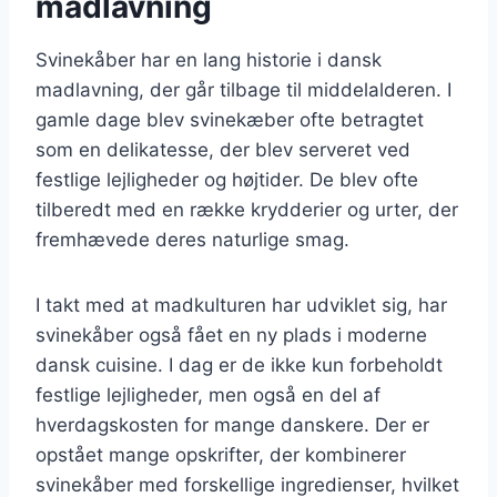
madlavning
Svinekåber har en lang historie i dansk
madlavning, der går tilbage til middelalderen. I
gamle dage blev svinekæber ofte betragtet
som en delikatesse, der blev serveret ved
festlige lejligheder og højtider. De blev ofte
tilberedt med en række krydderier og urter, der
fremhævede deres naturlige smag.
I takt med at madkulturen har udviklet sig, har
svinekåber også fået en ny plads i moderne
dansk cuisine. I dag er de ikke kun forbeholdt
festlige lejligheder, men også en del af
hverdagskosten for mange danskere. Der er
opstået mange opskrifter, der kombinerer
svinekåber med forskellige ingredienser, hvilket