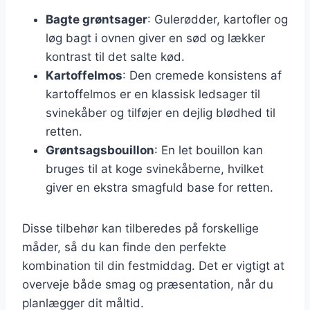
Bagte grøntsager
: Gulerødder, kartofler og
løg bagt i ovnen giver en sød og lækker
kontrast til det salte kød.
Kartoffelmos
: Den cremede konsistens af
kartoffelmos er en klassisk ledsager til
svinekåber og tilføjer en dejlig blødhed til
retten.
Grøntsagsbouillon
: En let bouillon kan
bruges til at koge svinekåberne, hvilket
giver en ekstra smagfuld base for retten.
Disse tilbehør kan tilberedes på forskellige
måder, så du kan finde den perfekte
kombination til din festmiddag. Det er vigtigt at
overveje både smag og præsentation, når du
planlægger dit måltid.