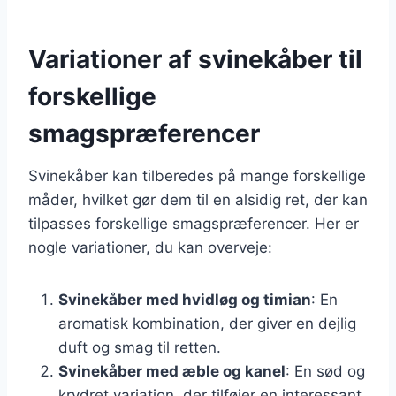
Variationer af svinekåber til
forskellige
smagspræferencer
Svinekåber kan tilberedes på mange forskellige
måder, hvilket gør dem til en alsidig ret, der kan
tilpasses forskellige smagspræferencer. Her er
nogle variationer, du kan overveje:
Svinekåber med hvidløg og timian
: En
aromatisk kombination, der giver en dejlig
duft og smag til retten.
Svinekåber med æble og kanel
: En sød og
krydret variation, der tilføjer en interessant