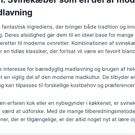
lavning
fantastisk ingrediens, der bringer både tradition og inn
 Deres alsidighed gør dem til en ideel base for mange fo
deretter til moderne ovnretter. Kombinationen af svine
 en tidløs klassiker, der fortsat vil være en favorit bla
 interesse for bæredygtig madlavning og brugen af hele
 en vigtig del af den moderne madkultur. De tilbyder en
 kan tilpasses til forskellige kostbehov og præferencer
en erfaren kok eller en nybegynder i køkkenet, er svin
er værd at udforske. Med de mange tilberedningsmetode
r, der er tilgængelige, er der altid noget nyt at lære o