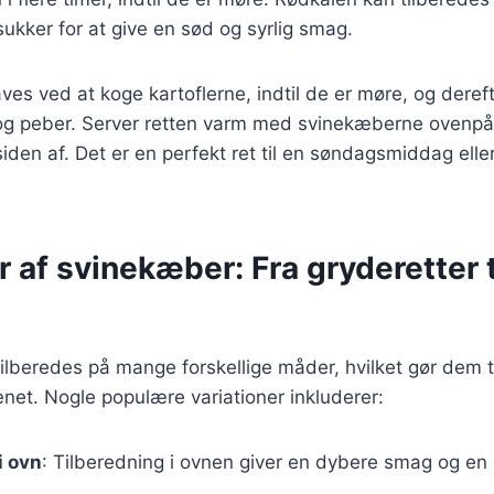
ukker for at give en sød og syrlig smag.
ves ved at koge kartoflerne, indtil de er møre, og der
t og peber. Server retten varm med svinekæberne ovenp
iden af. Det er en perfekt ret til en søndagsmiddag elle
r af svinekæber: Fra gryderetter t
lberedes på mange forskellige måder, hvilket gør dem ti
enet. Nogle populære variationer inkluderer:
i ovn
: Tilberedning i ovnen giver en dybere smag og en