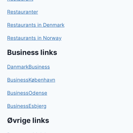
Restauranter
Restaurants in Denmark
Restaurants in Norway
Business links
DanmarkBusiness
BusinessKøbenhavn
BusinessOdense
BusinessEsbjerg
Øvrige links