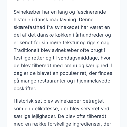
Svinekæber har en lang og fascinerende
historie i dansk madlavning. Denne
skærefasthed fra svinekødet har været en
del af det danske køkken i århundreder og
er kendt for sin møre tekstur og rige smag.
Traditionelt blev svinekæber ofte brugt i
festlige retter og til søndagsmiddage, hvor
de blev tilberedt med omhu og kærlighed. I
dag er de blevet en populær ret, der findes
på mange restauranter og i hjemmelavede
opskrifter.
Historisk set blev svinekæber betragtet
som en delikatesse, der blev serveret ved
særlige lejligheder. De blev ofte tilberedt
med en række forskellige ingredienser, der