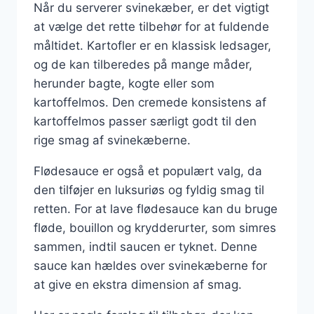
Når du serverer svinekæber, er det vigtigt
at vælge det rette tilbehør for at fuldende
måltidet. Kartofler er en klassisk ledsager,
og de kan tilberedes på mange måder,
herunder bagte, kogte eller som
kartoffelmos. Den cremede konsistens af
kartoffelmos passer særligt godt til den
rige smag af svinekæberne.
Flødesauce er også et populært valg, da
den tilføjer en luksuriøs og fyldig smag til
retten. For at lave flødesauce kan du bruge
fløde, bouillon og krydderurter, som simres
sammen, indtil saucen er tyknet. Denne
sauce kan hældes over svinekæberne for
at give en ekstra dimension af smag.