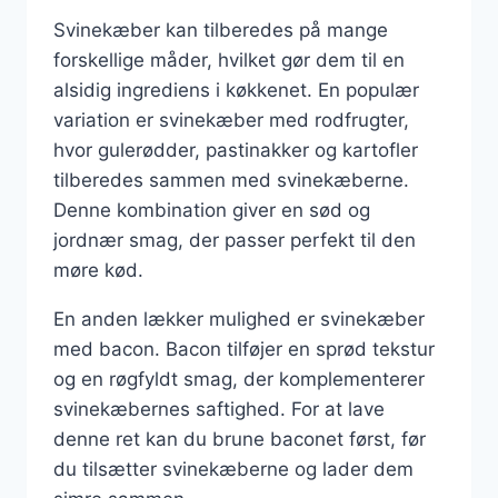
Svinekæber kan tilberedes på mange
forskellige måder, hvilket gør dem til en
alsidig ingrediens i køkkenet. En populær
variation er svinekæber med rodfrugter,
hvor gulerødder, pastinakker og kartofler
tilberedes sammen med svinekæberne.
Denne kombination giver en sød og
jordnær smag, der passer perfekt til den
møre kød.
En anden lækker mulighed er svinekæber
med bacon. Bacon tilføjer en sprød tekstur
og en røgfyldt smag, der komplementerer
svinekæbernes saftighed. For at lave
denne ret kan du brune baconet først, før
du tilsætter svinekæberne og lader dem