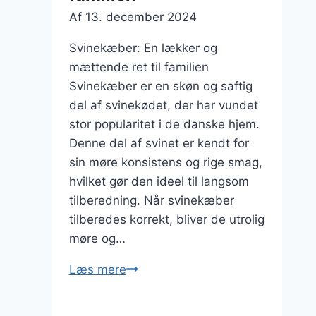
Af
13. december 2024
Svinekæber: En lækker og
mættende ret til familien
Svinekæber er en skøn og saftig
del af svinekødet, der har vundet
stor popularitet i de danske hjem.
Denne del af svinet er kendt for
sin møre konsistens og rige smag,
hvilket gør den ideel til langsom
tilberedning. Når svinekæber
tilberedes korrekt, bliver de utrolig
møre og…
Svinekæber
Læs mere
med
rodfrugter: