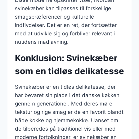
Disse moderne opskrifter viser, hvordan
svinekæber kan tilpasses til forskellige
smagspræferencer og kulturelle
indflydelser. Det er en ret, der fortsætter
med at udvikle sig og forbliver relevant i
nutidens madlavning.
Konklusion: Svinekæber
som en tidløs delikatesse
Svinekæber er en tidløs delikatesse, der
har bevaret sin plads i det danske køkken
gennem generationer. Med deres møre
tekstur og rige smag er de en favorit blandt
både kokke og hjemmekokke. Uanset om
de tilberedes på traditionel vis eller med
moderne fortolkninger, er svinekæber en