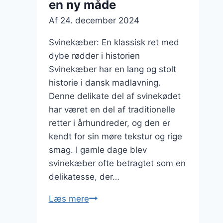
en ny måde
Af
24. december 2024
Svinekæber: En klassisk ret med
dybe rødder i historien
Svinekæber har en lang og stolt
historie i dansk madlavning.
Denne delikate del af svinekødet
har været en del af traditionelle
retter i århundreder, og den er
kendt for sin møre tekstur og rige
smag. I gamle dage blev
svinekæber ofte betragtet som en
delikatesse, der…
Svinekæber
Læs mere
med