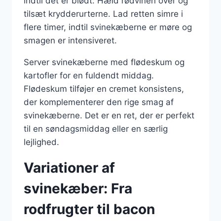
indtil det er blødt. Hæld rødvinen over og
tilsæt krydderurterne. Lad retten simre i
flere timer, indtil svinekæberne er møre og
smagen er intensiveret.
Server svinekæberne med flødeskum og
kartofler for en fuldendt middag.
Flødeskum tilføjer en cremet konsistens,
der komplementerer den rige smag af
svinekæberne. Det er en ret, der er perfekt
til en søndagsmiddag eller en særlig
lejlighed.
Variationer af
svinekæber: Fra
rodfrugter til bacon