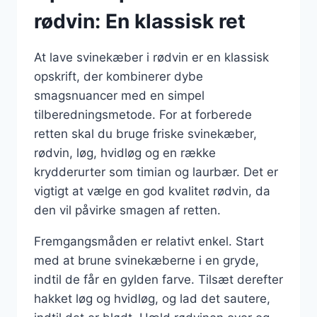
rødvin: En klassisk ret
At lave svinekæber i rødvin er en klassisk
opskrift, der kombinerer dybe
smagsnuancer med en simpel
tilberedningsmetode. For at forberede
retten skal du bruge friske svinekæber,
rødvin, løg, hvidløg og en række
krydderurter som timian og laurbær. Det er
vigtigt at vælge en god kvalitet rødvin, da
den vil påvirke smagen af retten.
Fremgangsmåden er relativt enkel. Start
med at brune svinekæberne i en gryde,
indtil de får en gylden farve. Tilsæt derefter
hakket løg og hvidløg, og lad det sautere,