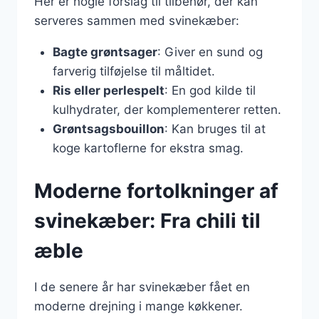
Her er nogle forslag til tilbehør, der kan
serveres sammen med svinekæber:
Bagte grøntsager
: Giver en sund og
farverig tilføjelse til måltidet.
Ris eller perlespelt
: En god kilde til
kulhydrater, der komplementerer retten.
Grøntsagsbouillon
: Kan bruges til at
koge kartoflerne for ekstra smag.
Moderne fortolkninger af
svinekæber: Fra chili til
æble
I de senere år har svinekæber fået en
moderne drejning i mange køkkener.