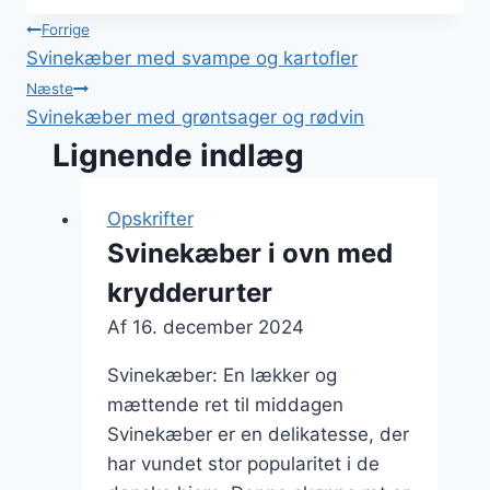
Indlægsnavigation
Forrige
Svinekæber med svampe og kartofler
Næste
Svinekæber med grøntsager og rødvin
Lignende indlæg
Opskrifter
Svinekæber i ovn med
krydderurter
Af
16. december 2024
Svinekæber: En lækker og
mættende ret til middagen
Svinekæber er en delikatesse, der
har vundet stor popularitet i de