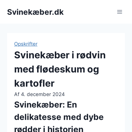
Fortsæt
Svinekæber.dk
til
indhold
Opskrifter
Svinekæber i rødvin
med flødeskum og
kartofler
Af
4. december 2024
Svinekæber: En
delikatesse med dybe
rødder i historien