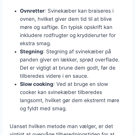
Ovnretter
: Svinekæber kan braiseres i
ovnen, hvilket giver dem tid til at blive
møre og saftige. En typisk opskrift kan
inkludere rodfrugter og krydderurter for
ekstra smag.
Stegning
: Stegning af svinekæber på
panden giver en lækker, sprød overflade.
Det er vigtigt at brune dem godt, før de
tilberedes videre i en sauce.
Slow cooking
: Ved at bruge en slow
cooker kan svinekæber tilberedes
langsomt, hvilket gør dem ekstremt møre
og fyldt med smag.
Uanset hvilken metode man vælger, er det
vigtigt at overvåge tilberedningstiden for at