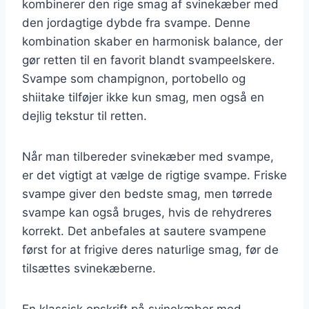
kombinerer den rige smag af svinekæber med
den jordagtige dybde fra svampe. Denne
kombination skaber en harmonisk balance, der
gør retten til en favorit blandt svampeelskere.
Svampe som champignon, portobello og
shiitake tilføjer ikke kun smag, men også en
dejlig tekstur til retten.
Når man tilbereder svinekæber med svampe,
er det vigtigt at vælge de rigtige svampe. Friske
svampe giver den bedste smag, men tørrede
svampe kan også bruges, hvis de rehydreres
korrekt. Det anbefales at sautere svampene
først for at frigive deres naturlige smag, før de
tilsættes svinekæberne.
En klassisk opskrift på svinekæber med