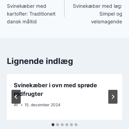
Svinekæber med
Svinekæber med løg:
kartofler: Traditionelt
Simpel og
dansk måltid
velsmagende
Lignende indlæg
Svinekæber i ovn med sprøde
rodfrugter
Af
15. december 2024