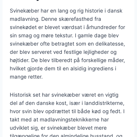
Svinekæber har en lang og rig historie i dansk
madlavning. Denne skærefasthed fra
svinekødet er blevet værdsat i århundreder for
sin smag og møre tekstur. I gamle dage blev
svinekæber ofte betragtet som en delikatesse,
der blev serveret ved festlige lejligheder og
højtider. De blev tilberedt på forskellige måder,
hvilket gjorde dem til en alsidig ingrediens i
mange retter.
Historisk set har svinekæber været en vigtig
del af den danske kost, især i landdistrikterne,
hvor svin blev opdrættet til både kød og fedt. I
takt med at madlavningsteknikkerne har
udviklet sig, er svinekæber blevet mere
tilgængelige for den almindelige husstand, og