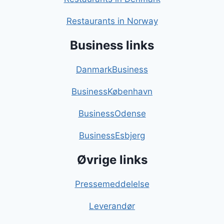
Restaurants in Norway
Business links
DanmarkBusiness
BusinessKøbenhavn
BusinessOdense
BusinessEsbjerg
Øvrige links
Pressemeddelelse
Leverandør