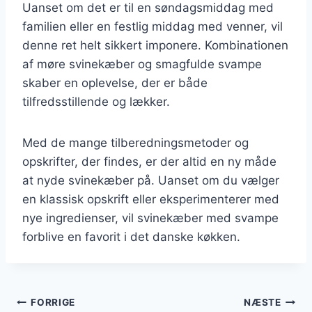
Uanset om det er til en søndagsmiddag med
familien eller en festlig middag med venner, vil
denne ret helt sikkert imponere. Kombinationen
af møre svinekæber og smagfulde svampe
skaber en oplevelse, der er både
tilfredsstillende og lækker.
Med de mange tilberedningsmetoder og
opskrifter, der findes, er der altid en ny måde
at nyde svinekæber på. Uanset om du vælger
en klassisk opskrift eller eksperimenterer med
nye ingredienser, vil svinekæber med svampe
forblive en favorit i det danske køkken.
Indlægsnavigation
FORRIGE
NÆSTE