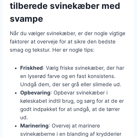
tilberede svinekæber med
svampe
Når du vælger svinekæber, er der nogle vigtige
faktorer at overveje for at sikre den bedste
smag og tekstur. Her er nogle tips:
Friskhed
: Vælg friske svinekæber, der har
en lyserød farve og en fast konsistens.
Undgå dem, der ser grå eller slimede ud.
Opbevaring
: Opbevar svinekæber i
køleskabet indtil brug, og sørg for at de er
godt indpakket for at undgå, at de tørrer
ud.
Marinering
: Overvej at marinere
svinekæberne i en blanding af krydderier