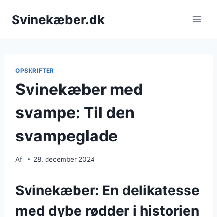
Fortsæt
Svinekæber.dk
til
indhold
OPSKRIFTER
Svinekæber med
svampe: Til den
svampeglade
Af
28. december 2024
Svinekæber: En delikatesse
med dybe rødder i historien